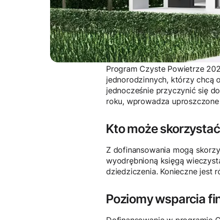
Program Czyste Powietrze 202
jednorodzinnych, którzy chcą 
jednocześnie przyczynić się d
roku, wprowadza uproszczone 
Kto może skorzystać
Z dofinansowania mogą skorzys
wyodrębnioną księgą wieczyst
dziedziczenia. Konieczne jest
Poziomy wsparcia f