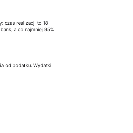
czas realizacji to 18
z bank, a co najmniej 95%
nia od podatku. Wydatki