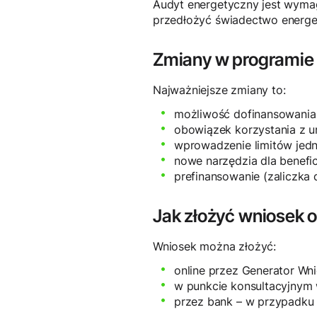
Audyt energetyczny jest wymag
przedłożyć świadectwo energe
Zmiany w programie
Najważniejsze zmiany to:
możliwość dofinansowania 
obowiązek korzystania z u
wprowadzenie limitów jedno
nowe narzędzia dla beneficje
prefinansowanie (zaliczk
Jak złożyć wniosek 
Wniosek można złożyć:
online przez Generator W
w punkcie konsultacyjnym 
przez bank – w przypadku 