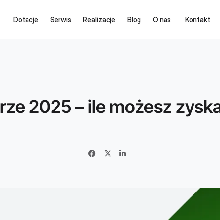
Dotacje
Serwis
Realizacje
Blog
O nas
Kontakt
rze 2025 – ile możesz zyska