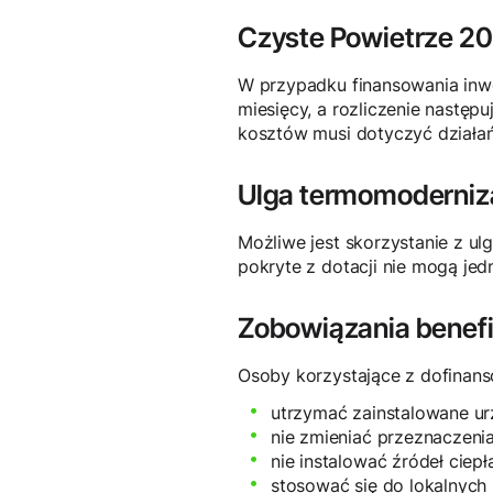
Czyste Powietrze 20
W przypadku finansowania inwe
miesięcy, a rozliczenie następ
kosztów musi dotyczyć działa
Ulga termomoderniz
Możliwe jest skorzystanie z u
pokryte z dotacji nie mogą je
Zobowiązania benefi
Osoby korzystające z dofinans
utrzymać zainstalowane urz
nie zmieniać przeznaczeni
nie instalować źródeł ciepł
stosować się do lokalnych