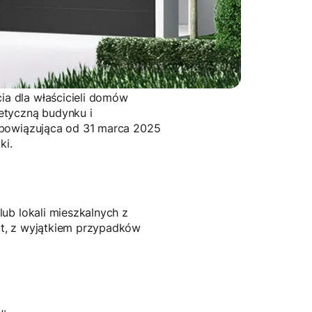
a dla właścicieli domów
etyczną budynku i
obowiązująca od 31 marca 2025
ki.
ub lokali mieszkalnych z
at, z wyjątkiem przypadków