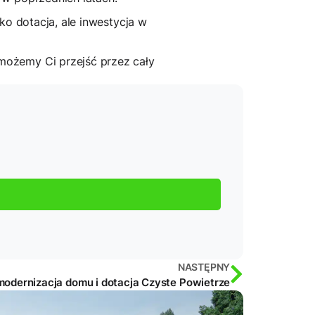
ko dotacja, ale inwestycja w
możemy Ci przejść przez cały
NASTĘPNY
modernizacja domu i dotacja Czyste Powietrze