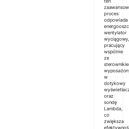
ten
zaawansow
proces
odpowiada
energoosz
wentylator
wyciągowy
pracujący
wspólnie
ze
sterowniki
wyposażo
w
dotykowy
wyświetlac
oraz
sondę
Lambda,
co
zwiększa
efektywnoś