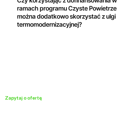
Czy korzystając z dofinansowania w
ramach programu Czyste Powietrze
można dodatkowo skorzystać z ulgi
termomodernizacyjnej?
Zapytaj o ofertę
Otrzymaj ofertę
dopasowaną do
Twoich potrzeb