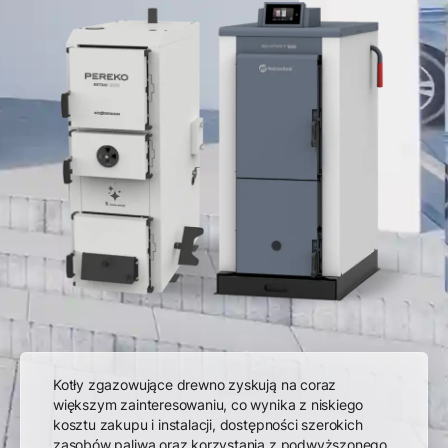
Kotły zgazowujące drewno zyskują na coraz
większym zainteresowaniu, co wynika z niskiego
kosztu zakupu i instalacji, dostępności szerokich
zasobów paliwa oraz korzystania z podwyższonego