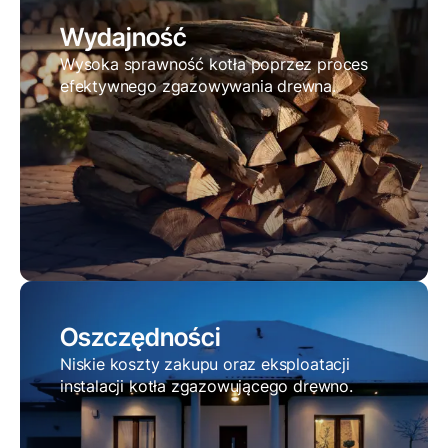
Wydajność
Wysoka sprawność kotła poprzez proces
efektywnego zgazowywania drewna.
Oszczędności
Niskie koszty zakupu oraz eksploatacji
instalacji kotła zgazowującego drewno.