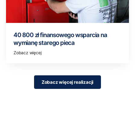
40 800 zł finansowego wsparcia na
wymianę starego pieca
Zobacz więcej
Zobacz więcej realizacji