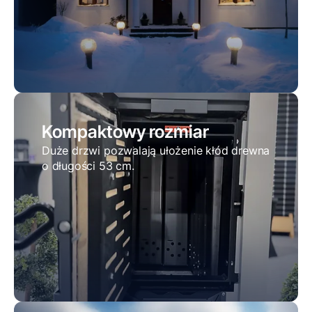
Kompaktowy rozmiar
Duże drzwi pozwalają ułożenie kłód drewna
o długości 53 cm.