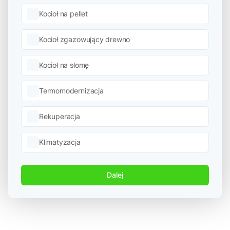
Kocioł na pellet
Kocioł zgazowujący drewno
Kocioł na słomę
Termomodernizacja
Rekuperacja
Klimatyzacja
Dalej