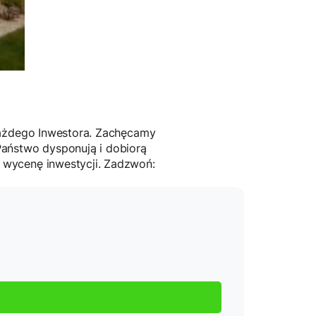
każdego Inwestora. Zachęcamy
Państwo dysponują i dobiorą
 wycenę inwestycji. Zadzwoń: