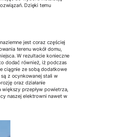
ozwiązań. Dzięki temu
naziemne jest coraz częściej
rowania terenu wokół domu,
miejsca. W rezultacie konieczne
to dodać również, iż podczas
nie ciągnie ze sobą dodatkowe
 są z ocynkowanej stali w
ozję oraz działanie
a większy przepływ powietrza,
acy naszej elektrowni nawet w