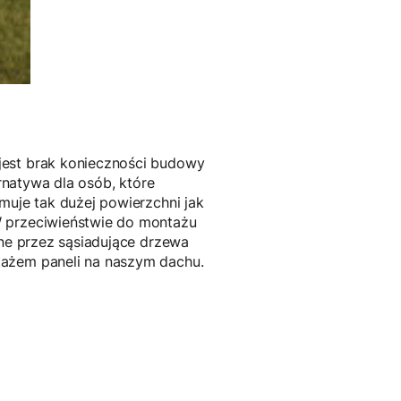
jest brak konieczności budowy
ernatywa dla osób, które
muje tak dużej powierzchni jak
W przeciwieństwie do montażu
one przez sąsiadujące drzewa
tażem paneli na naszym dachu.