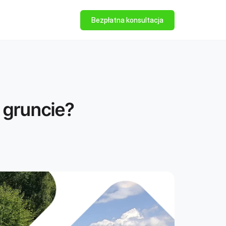
Bezpłatna konsultacja
a gruncie?