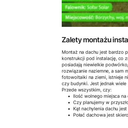
Zalety montażu insta
Montaż na dachu jest bardzo p
konstrukcji pod instalację, co 
posiadają niewielkie podwórko,
rozwiązanie naziemne, a sam m
fotowoltaiki na ziemi, istniej
czy budynki. Jest jednak wiel
Przede wszystkim, czy:
Ilość wolnego miejsca na
Czy planujemy w przyszł
Kąt nachylenia dachu jes
Połać dachowa jest skier