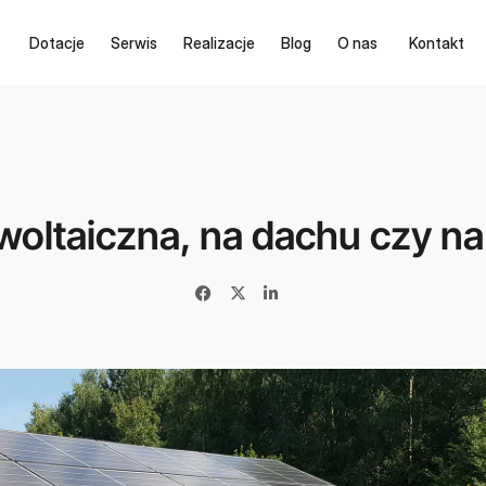
Dotacje
Serwis
Realizacje
Blog
O nas
Kontakt
owoltaiczna, na dachu czy n