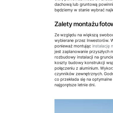
dachową lub gruntową powinni
będziemy w stanie wybrać najle
Zalety montażu fotow
Ze względu na większą swobodę
wybierane przez Inwestorów. 
ponieważ montując
instalację 
jest zaplanowanie przyszłych 
rozbudowy instalacji na grunci
koszty budowy konstrukcji wsp
połączeniu z aluminium. Wykor
czynników zewnętrznych. Godny
co przekłada się na optymalne
najgorętsze letnie dni.