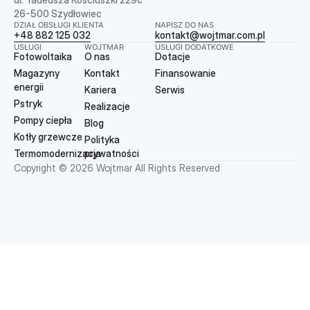
26-500 Szydłowiec
DZIAŁ OBSŁUGI KLIENTA
NAPISZ DO NAS
+48 882 125 032
kontakt@wojtmar.com.pl
USŁUGI
WOJTMAR
USŁUGI DODATKOWE
Fotowoltaika
O nas
Dotacje
Magazyny
Kontakt
Finansowanie
energii
Kariera
Serwis
Pstryk
Realizacje
Pompy ciepła
Blog
Kotły grzewcze
Polityka
Termomodernizacja
prywatności
Copyright © 2026 Wojtmar All Rights Reserved