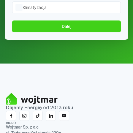
Klimatyzacja
Dalej
Dajemy Energię od 2013 roku
BIURO
Wojtmar Sp. z o.o.
ul. Tadeusza Kościuszki 229c