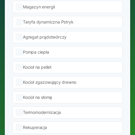
Magazyn energii
Taryfa dynamiczna Pstryk
Agregat prądotwórczy
Pompa ciepła
Kocioł na pellet
Kocioł zgazowujący drewno
Kocioł na słomę
Termomodernizacja
Rekuperacja