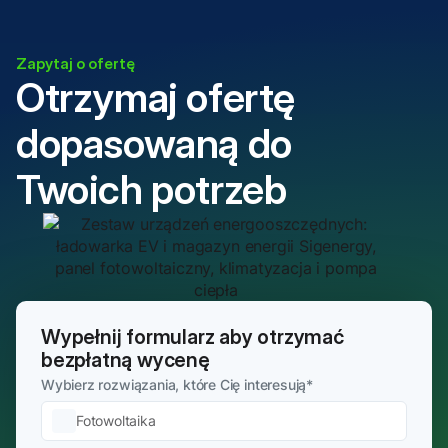
Zapytaj o ofertę
Otrzymaj ofertę
dopasowaną do
Twoich potrzeb
Wypełnij formularz aby otrzymać
bezpłatną wycenę
Wybierz rozwiązania, które Cię interesują
*
Fotowoltaika