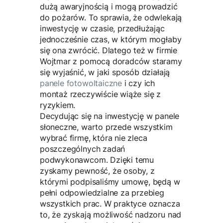
dużą awaryjnością i mogą prowadzić
do pożarów. To sprawia, że odwlekają
inwestycję w czasie, przedłużając
jednocześnie czas, w którym mogłaby
się ona zwrócić. Dlatego też w firmie
Wojtmar z pomocą doradców staramy
się wyjaśnić, w jaki sposób działają
panele fotowoltaiczne
i czy ich
montaż rzeczywiście wiąże się z
ryzykiem.
Decydując się na inwestycję w panele
słoneczne, warto przede wszystkim
wybrać firmę, która nie zleca
poszczególnych zadań
podwykonawcom. Dzięki temu
zyskamy pewność, że osoby, z
którymi podpisaliśmy umowę, będą w
pełni odpowiedzialne za przebieg
wszystkich prac. W praktyce oznacza
to, że zyskają możliwość nadzoru nad