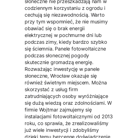
słoneczne nie przeszkadzają nam w
codziennym korzystaniu z ogrodu i
cechują się niezawodnością. Warto
przy tym wspomnieć, że nie musimy
obawiać się o brak energii
elektrycznej w pochmurne dni lub
podczas zimy, kiedy bardzo szybko
się ściemnia. Panele fotowoltaiczne
podczas słonecznej pogody
skutecznie gromadzą energię.
Rozważając inwestycję w panele
słoneczne, Wrocław okazuje się
również świetnym miejscem. Można
skorzystać z usług firm
zatrudniających osoby wyróżniające
się dużą wiedzą oraz zdolnościami. W
firmie Wojtmar zajmujemy się
instalacjami fotowoltaicznymi od 2013
roku, co sprawia, że zrealizowaliśmy
już wiele inwestycji i zdobyliśmy
dzięki temu bezcenne doświadczenie.