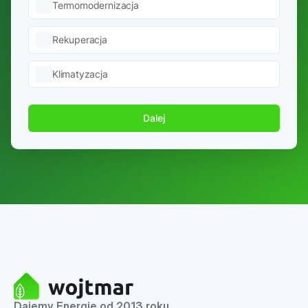
Termomodernizacja
Rekuperacja
Klimatyzacja
Dalej
Dajemy Energię od 2013 roku