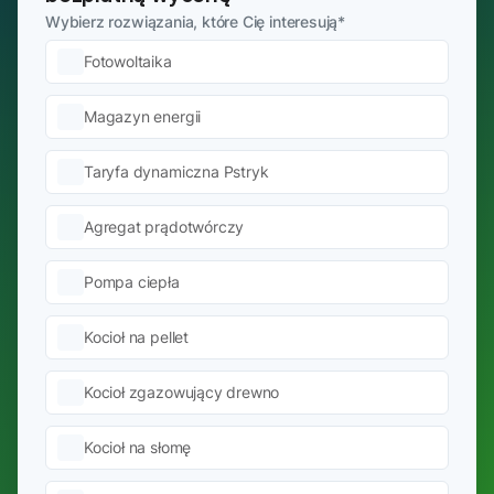
Wybierz rozwiązania, które Cię interesują
*
Fotowoltaika
Magazyn energii
Taryfa dynamiczna Pstryk
Agregat prądotwórczy
Pompa ciepła
Kocioł na pellet
Kocioł zgazowujący drewno
Kocioł na słomę