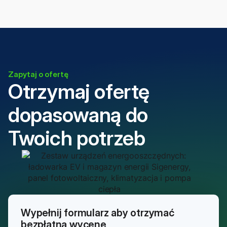
Zapytaj o ofertę
Otrzymaj ofertę
dopasowaną do
Twoich potrzeb
Wypełnij formularz aby otrzymać
bezpłatną wycenę