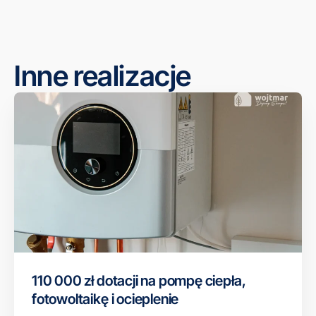
Inne realizacje
110 000 zł dotacji na pompę ciepła,
fotowoltaikę i ocieplenie