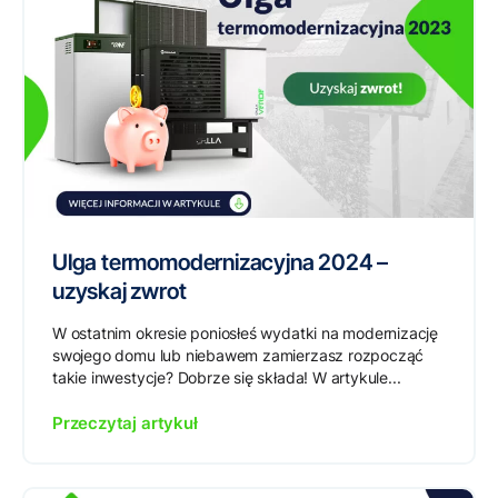
Ulga termomodernizacyjna 2024 –
uzyskaj zwrot
W ostatnim okresie poniosłeś wydatki na modernizację
swojego domu lub niebawem zamierzasz rozpocząć
takie inwestycje? Dobrze się składa! W artykule...
Przeczytaj artykuł