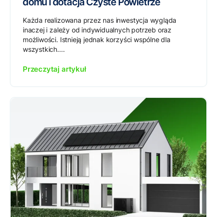
domu i dotacja Czyste Powietrze
Każda realizowana przez nas inwestycja wygląda
inaczej i zależy od indywidualnych potrzeb oraz
możliwości. Istnieją jednak korzyści wspólne dla
wszystkich....
Przeczytaj artykuł