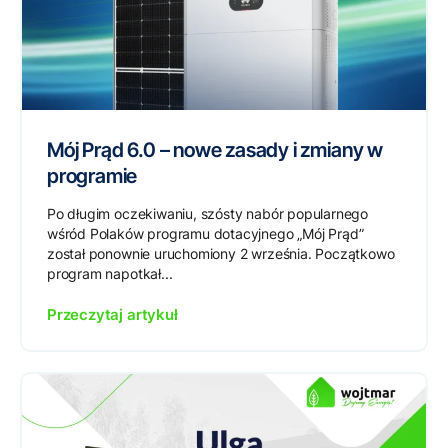
Mój Prąd 6.0 – nowe zasady i zmiany w
programie
Po długim oczekiwaniu, szósty nabór popularnego
wśród Polaków programu dotacyjnego „Mój Prąd”
został ponownie uruchomiony 2 września. Początkowo
program napotkał...
Przeczytaj artykuł