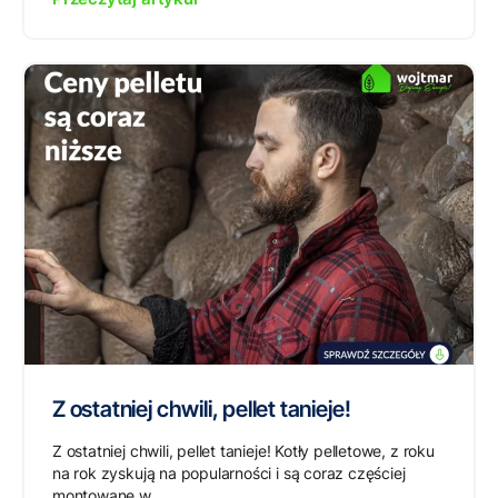
Z ostatniej chwili, pellet tanieje!
Z ostatniej chwili, pellet tanieje! Kotły pelletowe, z roku
na rok zyskują na popularności i są coraz częściej
montowane w...