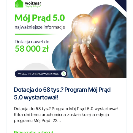
Dotacja do 58 tys.? Program Mój Prąd
5.0 wystartował!
Dotacja do 58 tys.? Program Mój Prąd 5.0 wystartował!
Kilka dni temu uruchomiona została kolejna edycja
programu Mój Prąd. 22...
Przeczytaj artykuł