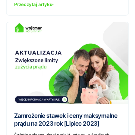
Przeczytaj artykuł
Zamrożenie stawek i ceny maksymalne
prądu na 2023 rok [Lipiec 2023]
Światło dzienne ujrzał projekt ustawy „o środkach