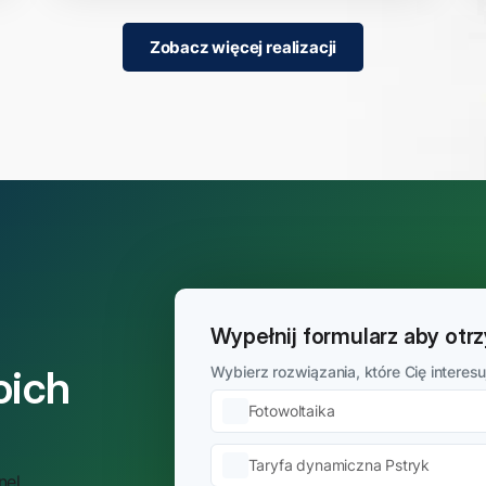
Zobacz więcej realizacji
Wypełnij formularz aby ot
oich
Wybierz rozwiązania, które Cię interesu
Fotowoltaika
Taryfa dynamiczna Pstryk