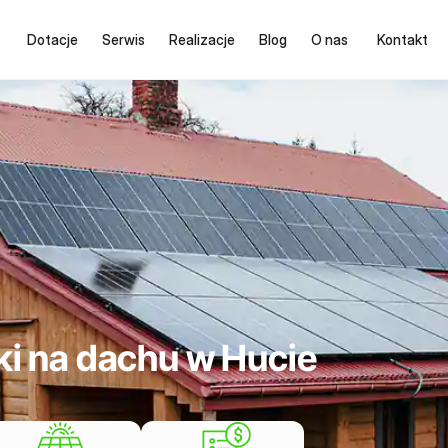
Dotacje
Serwis
Realizacje
Blog
O nas
Kontakt
iki na dachu w Hucie