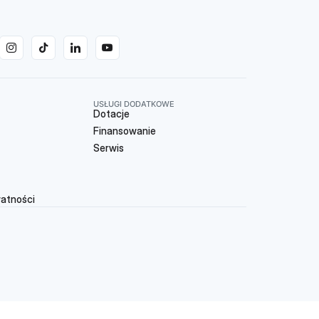
USŁUGI DODATKOWE
Dotacje
Finansowanie
Serwis
watności