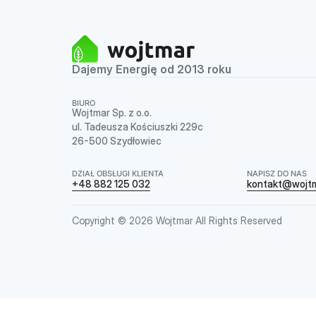
Dajemy Energię od 2013 roku
BIURO
Wojtmar Sp. z o.o.
ul. Tadeusza Kościuszki 229c
26-500 Szydłowiec
DZIAŁ OBSŁUGI KLIENTA
NAPISZ DO NAS
+48 882 125 032
kontakt@wojtm
Copyright © 2026 Wojtmar All Rights Reserved