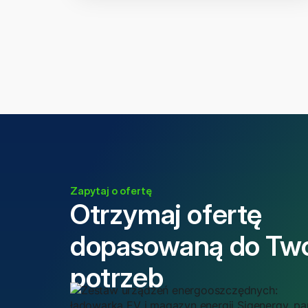
Zapytaj o ofertę
Otrzymaj ofertę
dopasowaną do Tw
potrzeb