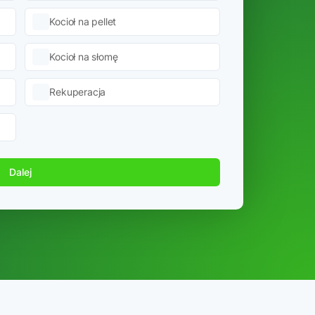
Kocioł na pellet
Kocioł na słomę
Rekuperacja
Dalej