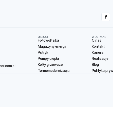
USŁUGI
WOJTMAR
Fotowoltaika
O nas
Magazyny energii
Kontakt
Pstryk
Kariera
Pompy ciepła
Realizacje
Kotły grzewcze
Blog
ar.com.pl
Termomodernizacja
Polityka pry