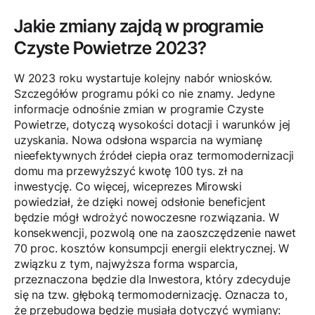
Jakie zmiany zajdą w programie
Czyste Powietrze 2023?
W 2023 roku wystartuje kolejny nabór wniosków.
Szczegółów programu póki co nie znamy. Jedyne
informacje odnośnie zmian w programie Czyste
Powietrze, dotyczą wysokości dotacji i warunków jej
uzyskania. Nowa odsłona wsparcia na wymianę
nieefektywnych źródeł ciepła oraz termomodernizacji
domu ma przewyższyć kwotę 100 tys. zł na
inwestycję. Co więcej, wiceprezes Mirowski
powiedział, że dzięki nowej odsłonie beneficjent
będzie mógł wdrożyć nowoczesne rozwiązania. W
konsekwencji, pozwolą one na zaoszczędzenie nawet
70 proc. kosztów konsumpcji energii elektrycznej. W
związku z tym, najwyższa forma wsparcia,
przeznaczona będzie dla Inwestora, który zdecyduje
się na tzw. głęboką termomodernizację. Oznacza to,
że przebudowa będzie musiała dotyczyć wymiany: