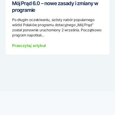
Mój Prąd 6.0 – nowe zasady i zmiany w
programie
Po długim oczekiwaniu, szósty nabór popularnego
wśród Polaków programu dotacyjnego „Mój Prąd”
został ponownie uruchomiony 2 września. Początkowo
program napotkał...
Przeczytaj artykuł