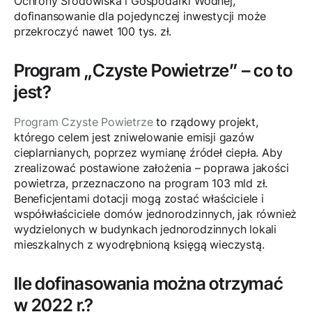
Ochrony Środowiska i Gospodarki Wodnej,
dofinansowanie dla pojedynczej inwestycji może
przekroczyć nawet 100 tys. zł.
Program „Czyste Powietrze” – co to
jest?
Program Czyste Powietrze
to rządowy projekt,
którego celem jest zniwelowanie emisji gazów
cieplarnianych, poprzez wymianę źródeł ciepła. Aby
zrealizować postawione założenia – poprawa jakości
powietrza, przeznaczono na program 103 mld zł.
Beneficjentami dotacji mogą zostać właściciele i
współwłaściciele domów jednorodzinnych, jak również
wydzielonych w budynkach jednorodzinnych lokali
mieszkalnych z wyodrębnioną księgą wieczystą.
Ile dofinasowania można otrzymać
w 2022 r.?