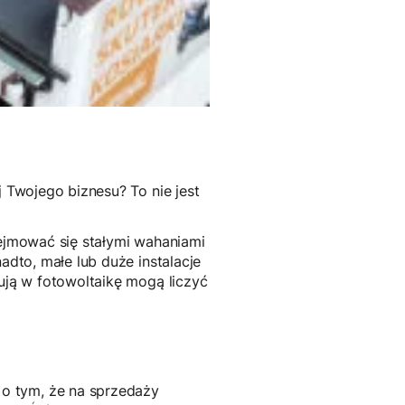
j Twojego biznesu? To nie jest
zejmować się stałymi wahaniami
adto, małe lub duże instalacje
tują w fotowoltaikę mogą liczyć
 o tym, że na sprzedaży