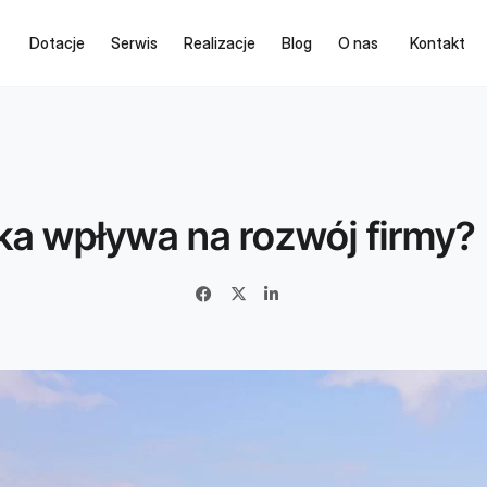
Dotacje
Serwis
Realizacje
Blog
O nas
Kontakt
ika wpływa na rozwój firmy?