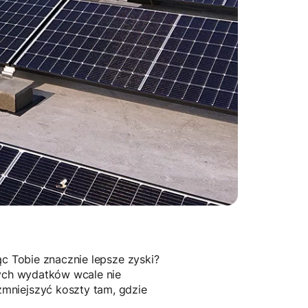
ąc Tobie znacznie lepsze zyski?
nych wydatków wcale nie
mniejszyć koszty tam, gdzie