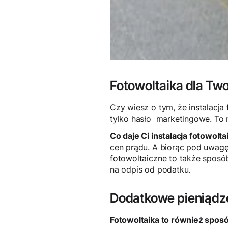
Fotowoltaika dla Twoj
Czy wiesz o tym, że instalacja
tylko hasło marketingowe. To 
Co daje Ci instalacja fotowolta
cen prądu. A biorąc pod uwagę 
fotowoltaiczne to także sposób
na odpis od podatku.
Dodatkowe pieniądze
Fotowoltaika to również spos