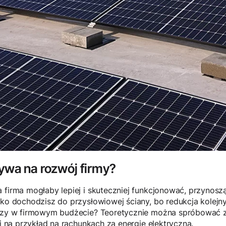
ywa na rozwój firmy?
 firma mogłaby lepiej i skuteczniej funkcjonować, przynosz
ybko dochodzisz do przysłowiowej ściany, bo redukcja kolej
ędzy w firmowym budżecie? Teoretycznie można spróbować z
li na przykład na rachunkach za energię elektryczną.