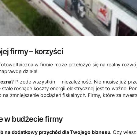
ej firmy – korzyści
 fotowoltaiczna w firmie może przełożyć się na realny rozwó
naprawdę działa!
iczna
? Przede wszystkim – niezależność. Nie musisz już pr
stale rosnące koszty energii elektrycznej jest to ważne. Pon
 na zmniejszenie obciążeń fiskalnych. Firmy, które zainwes
 w budżecie firmy
ób na dodatkowy przychód dla Twojego biznesu
. Czy wiesz