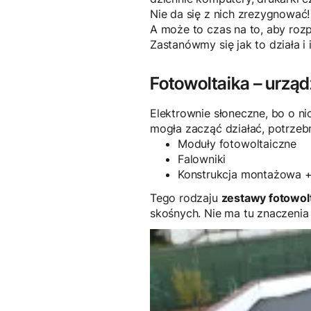
Nie da się z nich zrezygnować!
A może to czas na to, aby roz
Zastanówmy się jak to działa i
Fotowoltaika – urządz
Elektrownie słoneczne, bo o ni
mogła zacząć działać, potrzebn
Moduły fotowoltaiczne
Falowniki
Konstrukcja montażowa + m
Tego rodzaju
zestawy fotowo
skośnych. Nie ma tu znaczenia