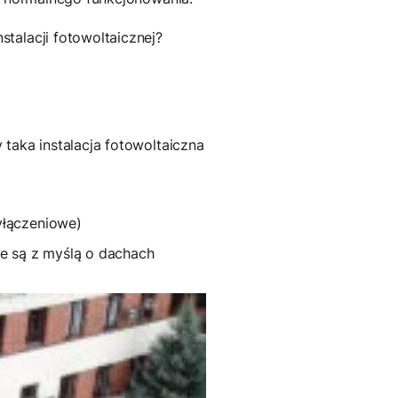
talacji fotowoltaicznej?
taka instalacja fotowoltaiczna
zyłączeniowe)
ne są z myślą o dachach