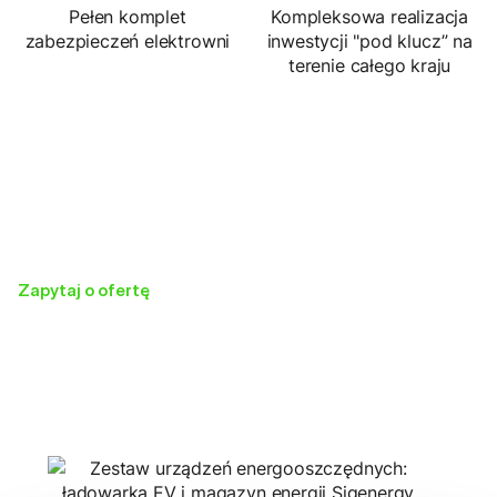
Pełen komplet
Kompleksowa realizacja
zabezpieczeń elektrowni
inwestycji "pod klucz” na
terenie całego kraju
Zapytaj o ofertę
Otrzymaj ofertę
dopasowaną do
Twoich potrzeb