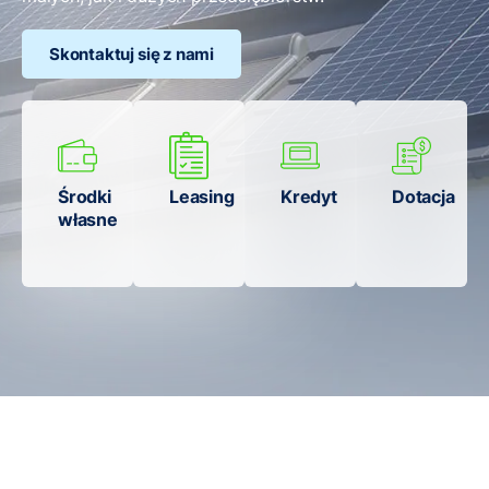
Skontaktuj się z nami
Środki
Leasing
Kredyt
Dotacja
własne