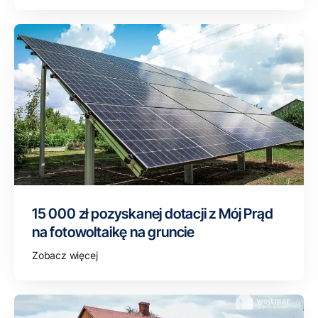
15 000 zł pozyskanej dotacji z Mój Prąd
na fotowoltaikę na gruncie
Zobacz więcej