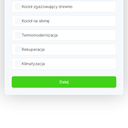
Kocioł zgazowujący drewno
Kocioł na słomę
Termomodernizacja
Rekuperacja
Klimatyzacja
Dalej