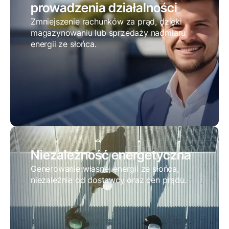
prowadzenia działalności
Zmniejszenie rachunków za prąd, dzięki
magazynowaniu lub sprzedaży nadmiaru
energii ze słońca.
Niezależność energetyczna
Generowanie własnej energii ze słońca,
niezależnie od dostawcy oraz cen prądu.