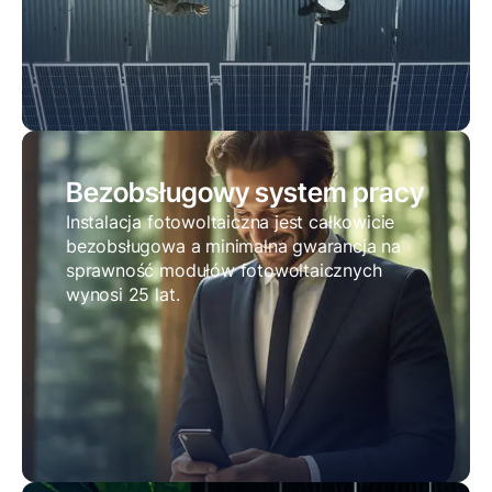
Bezobsługowy system pracy
Instalacja fotowoltaiczna jest całkowicie
bezobsługowa a minimalna gwarancja na
sprawność modułów fotowoltaicznych
wynosi 25 lat.