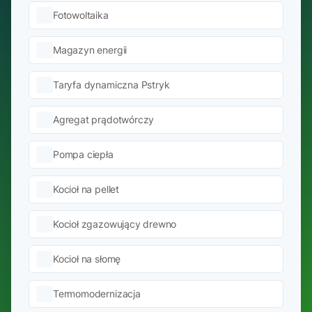
Fotowoltaika
Magazyn energii
Taryfa dynamiczna Pstryk
Agregat prądotwórczy
Pompa ciepła
Kocioł na pellet
Kocioł zgazowujący drewno
Kocioł na słomę
Termomodernizacja