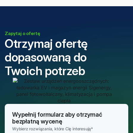
Zapytaj o ofertę
Otrzymaj ofertę
dopasowaną do
Twoich potrzeb
Wypełnij formularz aby otrzymać
bezpłatną wycenę
Wybierz rozwiązania, które Cię interesują
*