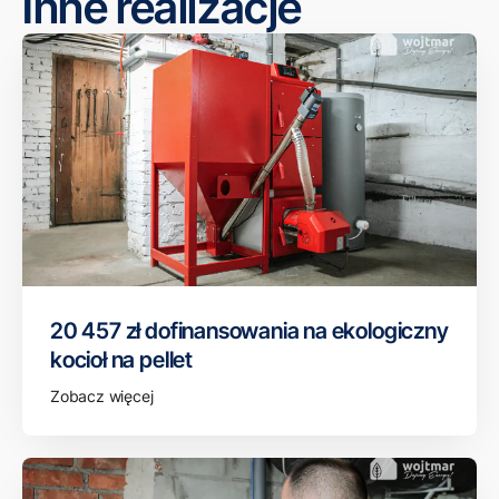
Inne realizacje
20 457 zł dofinansowania na ekologiczny
kocioł na pellet
Zobacz więcej