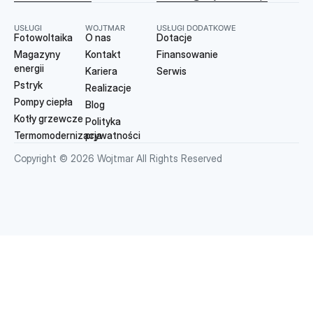
USŁUGI
WOJTMAR
USŁUGI DODATKOWE
Fotowoltaika
O nas
Dotacje
Magazyny
Kontakt
Finansowanie
energii
Kariera
Serwis
Pstryk
Realizacje
Pompy ciepła
Blog
Kotły grzewcze
Polityka
Termomodernizacja
prywatności
Copyright © 2026 Wojtmar All Rights Reserved