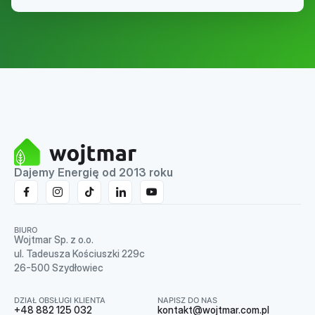
Dajemy Energię od 2013 roku
BIURO
Wojtmar Sp. z o.o.
ul. Tadeusza Kościuszki 229c
26-500 Szydłowiec
DZIAŁ OBSŁUGI KLIENTA
NAPISZ DO NAS
+48 882 125 032
kontakt@wojtmar.com.pl