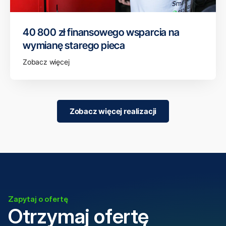
40 800 zł finansowego wsparcia na
wymianę starego pieca
Zobacz więcej
Zobacz więcej realizacji
Zapytaj o ofertę
Otrzymaj ofertę