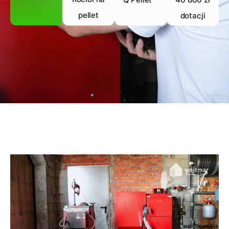
pellet
dotacji