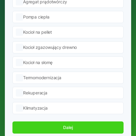
Agregat prądotwórczy
Pompa ciepła
Kocioł na pellet
Kocioł zgazowujący drewno
Kocioł na słomę
Termomodernizacja
Rekuperacja
Klimatyzacja
Dalej