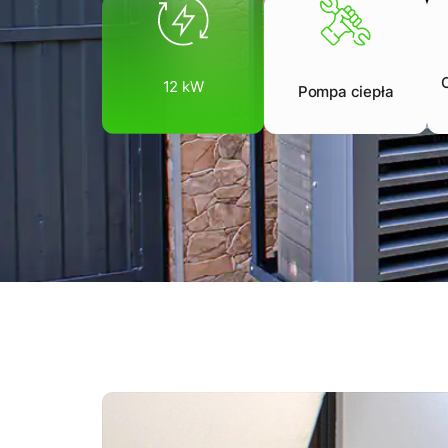
12 kW
Pompa ciepła