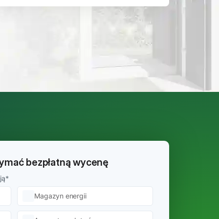
rzymać bezpłatną wycenę
ją
*
Magazyn energii