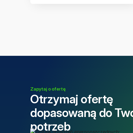
Zapytaj o ofertę
Otrzymaj ofertę
dopasowaną do Tw
potrzeb