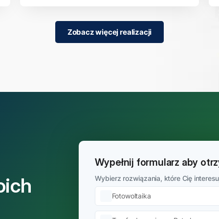
Zobacz więcej realizacji
Wypełnij formularz aby ot
oich
Wybierz rozwiązania, które Cię interesu
Fotowoltaika