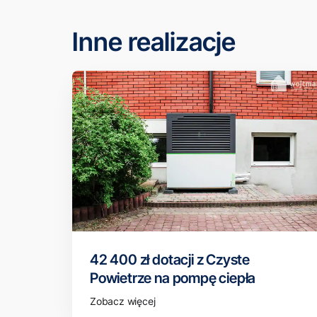
Inne realizacje
42 400 zł dotacji z Czyste
Powietrze na pompę ciepła
Zobacz więcej