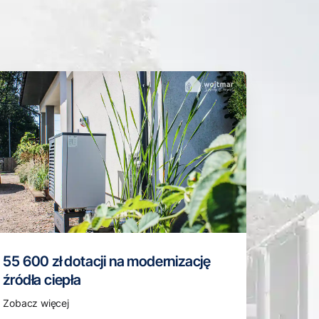
55 600 zł dotacji na modernizację
źródła ciepła
Zobacz więcej