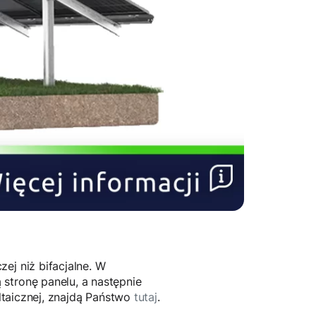
ej niż bifacjalne. W
stronę panelu, a następnie
oltaicznej, znajdą Państwo
tutaj
.