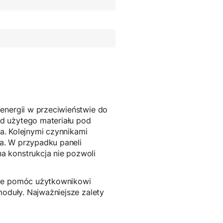
energii w przeciwieństwie do
d użytego materiału pod
ja. Kolejnymi czynnikami
ia. W przypadku paneli
a konstrukcja nie pozwoli
nie pomóc użytkownikowi
moduły. Najważniejsze zalety