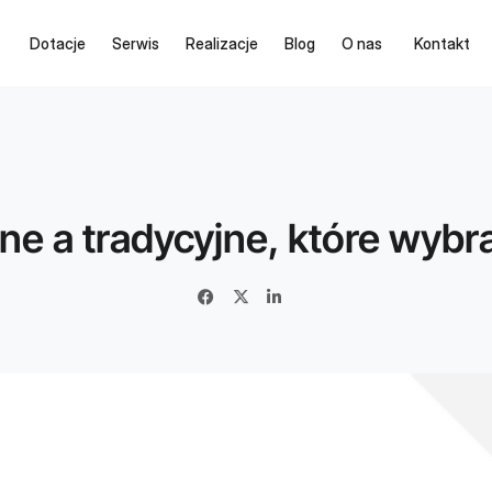
Dotacje
Serwis
Realizacje
Blog
O nas
Kontakt
lne a tradycyjne, które wybr