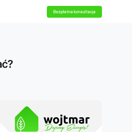
Bezpłatna konsultacja
ać?