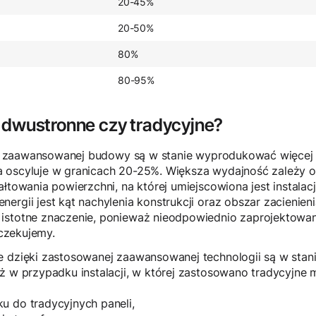
20-45%
20-50%
80%
80-95%
 dwustronne czy tradycyjne?
ojej zaawansowanej budowy są w stanie wyprodukować więcej 
 oscyluje w granicach 20-25%. Większa wydajność zależy o
ałtowania powierzchni, na której umiejscowiona jest instalac
ergii jest kąt nachylenia konstrukcji oraz obszar zacienien
istotne znaczenie, ponieważ nieodpowiednio zaprojektowan
oczekujemy.
e dzięki zastosowanej zaawansowanej technologii są w sta
ż w przypadku instalacji, w której zastosowano tradycyjne 
u do tradycyjnych paneli,