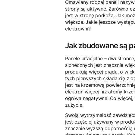
Omawiany rodzaj paneli nazywa
strony są aktywne. Zarówno cz
jest w stronę podłoża. Jak moż
większa. Jakie jeszcze występ
elektrowni?
Jak zbudowane są pa
Panele bifacjalne – dwustronne
słonecznych jest znacznie więk
produkują więcej prądu, o wię
tych pierwszych składa się z 
jest na krzemową powierzchnię
elektron więcej niż atomy krz
ogniwa negatywne. Co więcej, 
zużycie.
Swoją wytrzymałość zawdzięcza
jest częściej używany w produk
znacznie wyższą odpornością n