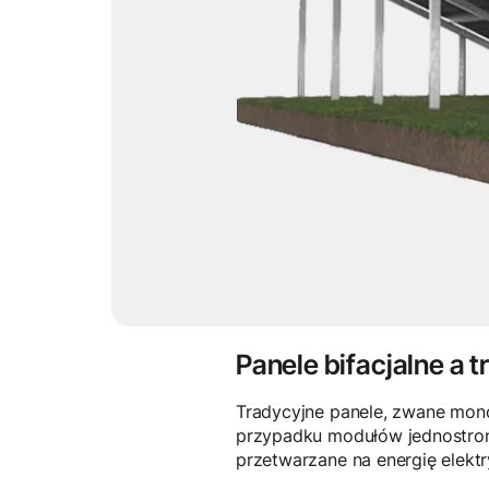
Panele bifacjalne a 
Tradycyjne panele, zwane monof
przypadku modułów jednostronn
przetwarzane na energię elektr