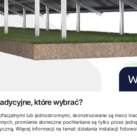
tradycyjne, które wybrać?
acjalnymi lub jednostronnymi, skonstruowane są nieco inacz
ych, promienie słoneczne pochłaniane są tylko przez jedną 
yczną. Więcej informacji na temat działania instalacji fotow