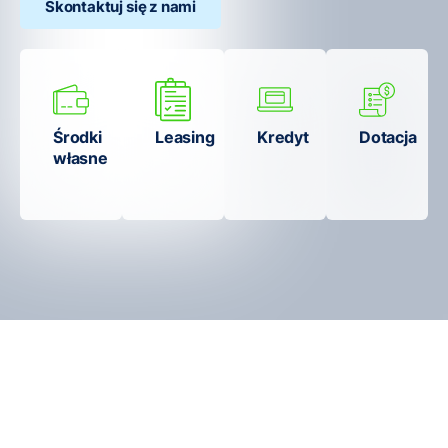
Skontaktuj się z nami
Środki
Leasing
Kredyt
Dotacja
własne
Fotowoltaika w