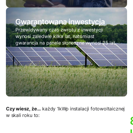
Gwarantowana inwestycja
Przewidywany czas zwrotu z inwestycji
wynosi zaledwie kilka lat, natomiast
gwarancja na panele słoneczne wynosi 25 lat.
Czy wiesz, że…
każdy 1kWp instalacji fotowoltaicznej
w skali roku to: