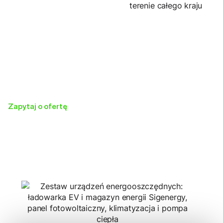
terenie całego kraju
Zapytaj o ofertę
Otrzymaj ofertę
dopasowaną do
Twoich potrzeb