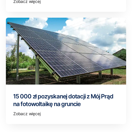
Zobacz więcej
15 000 zł pozyskanej dotacji z Mój Prąd
na fotowoltaikę na gruncie
Zobacz więcej