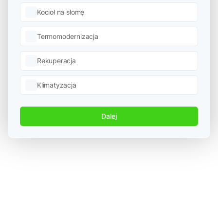
Kocioł na słomę
Termomodernizacja
Rekuperacja
Klimatyzacja
Dalej