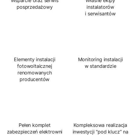
Wsparcie oraz serwis
Własne ekipy
posprzedażowy
instalatorów
i serwisantów
Elementy instalacji
Monitoring instalacji
fotowoltaicznej
w standardzie
renomowanych
producentów
Pełen komplet
Kompleksowa realizacja
zabezpieczeń elektrowni
inwestycji "pod klucz” na