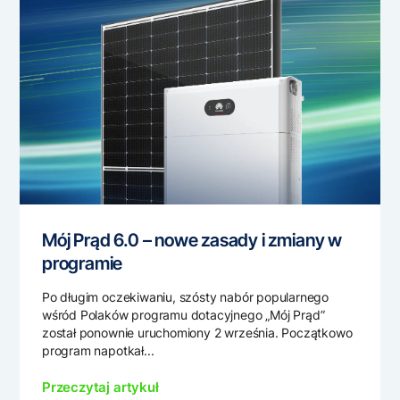
Mój Prąd 6.0 – nowe zasady i zmiany w
programie
Po długim oczekiwaniu, szósty nabór popularnego
wśród Polaków programu dotacyjnego „Mój Prąd”
został ponownie uruchomiony 2 września. Początkowo
program napotkał...
Przeczytaj artykuł