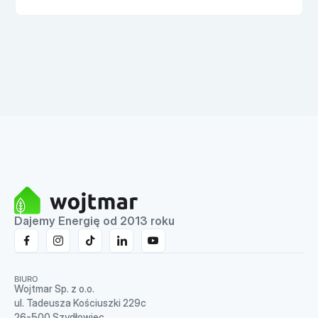
Dajemy Energię od 2013 roku
BIURO
Wojtmar Sp. z o.o.
ul. Tadeusza Kościuszki 229c
26-500 Szydłowiec