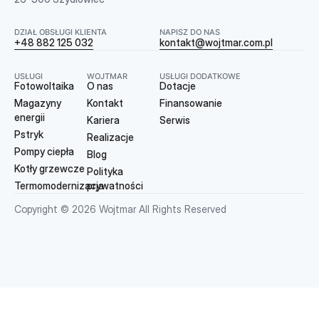
DZIAŁ OBSŁUGI KLIENTA
NAPISZ DO NAS
+48 882 125 032
kontakt@wojtmar.com.pl
USŁUGI
WOJTMAR
USŁUGI DODATKOWE
Fotowoltaika
O nas
Dotacje
Magazyny
Kontakt
Finansowanie
energii
Kariera
Serwis
Pstryk
Realizacje
Pompy ciepła
Blog
Kotły grzewcze
Polityka
Termomodernizacja
prywatności
Copyright © 2026 Wojtmar All Rights Reserved