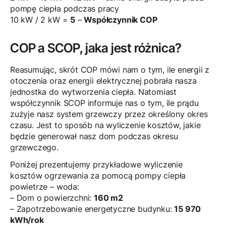
pompę ciepła podczas pracy
10 kW / 2 kW =
5
–
Współczynnik COP
COP a SCOP, jaka jest różnica?
Reasumując, skrót COP mówi nam o tym, ile energii z
otoczenia oraz energii elektrycznej pobrała nasza
jednostka do wytworzenia ciepła. Natomiast
współczynnik SCOP informuje nas o tym, ile prądu
zużyje nasz system grzewczy przez określony okres
czasu. Jest to sposób na wyliczenie kosztów, jakie
będzie generował nasz dom podczas okresu
grzewczego.
Poniżej prezentujemy przykładowe wyliczenie
kosztów ogrzewania za pomocą pompy ciepła
powietrze – woda:
– Dom o powierzchni:
160 m2
– Zapotrzebowanie energetyczne budynku:
15 970
kWh/rok