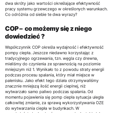
dwa skróty jako wartości określające efektywność
pracy systemu grzewczego w określonych warunkach.
Co odróżnia od siebie te dwa wyrazy?
COP – co możemy się z niego
dowiedzieć ?
Współczynnik COP określa wydajność i efektywność
pompy ciepła. Jeszcze niedawno korzystając z
tradycyjnego ogrzewania, tzn. węgla czy drewna,
mieliśmy do czynienia ze sprawnością na poziomie
mniejszym niż 1. Wynikało to z powodu straty energii
podczas procesu spalania, który miał miejsce w
palenisku. Jako efekt tego działa otrzymywaliśmy
znacznie mniejszą ilość energii cieplnej, niż
wytwarzało samo paliwo podczas spalania. Od
momentu pojawienia się pomp ciepła sytuacja uległa
całkowitej zmianie, za sprawą wykorzystywania OZE
do wytwarzania ciepła w budynkach. W