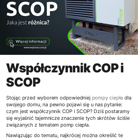
Współczynnik COP i
SCOP
Stojąc przed wyborem odpowiedniej
pompy ciepła
dla
swojego domu, na pewno pojawi się u nas pytanie:
czym jest współczynnik COP i SCOP? Dziś postaramy
się wyjaśnić tajemnicze znaczenie tych skrótów ściśle
związanych z tematem pomp ciepła.
Nawiązując do tematu, najkrócej można określić te