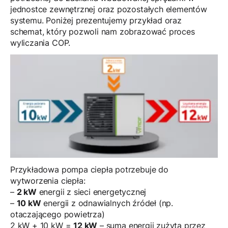
jednostce zewnętrznej oraz pozostałych elementów
systemu. Poniżej prezentujemy przykład oraz
schemat, który pozwoli nam zobrazować proces
wyliczania COP.
Przykładowa pompa ciepła potrzebuje do
wytworzenia ciepła:
–
2 kW
energii z sieci energetycznej
–
10 kW
energii z odnawialnych źródeł (np.
otaczającego powietrza)
2 kW + 10 kW =
12 kW
– suma energii zużyta przez