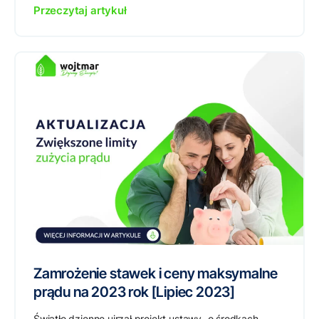
Przeczytaj artykuł
Zamrożenie stawek i ceny maksymalne
prądu na 2023 rok [Lipiec 2023]
Światło dzienne ujrzał projekt ustawy „o środkach