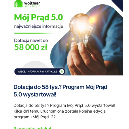
Dotacja do 58 tys.? Program Mój Prąd
5.0 wystartował!
Dotacja do 58 tys.? Program Mój Prąd 5.0 wystartował!
Kilka dni temu uruchomiona została kolejna edycja
programu Mój Prąd. 22...
Przeczytaj artykuł