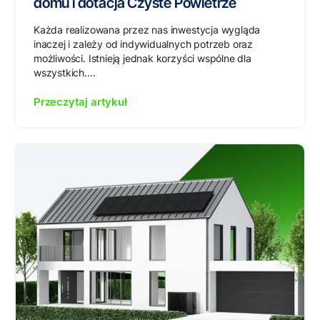
domu i dotacja Czyste Powietrze
Każda realizowana przez nas inwestycja wygląda
inaczej i zależy od indywidualnych potrzeb oraz
możliwości. Istnieją jednak korzyści wspólne dla
wszystkich....
Przeczytaj artykuł