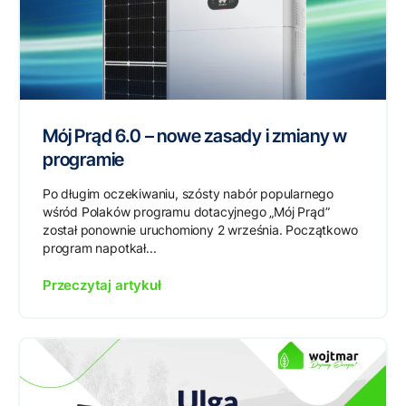
Mój Prąd 6.0 – nowe zasady i zmiany w
programie
Po długim oczekiwaniu, szósty nabór popularnego
wśród Polaków programu dotacyjnego „Mój Prąd”
został ponownie uruchomiony 2 września. Początkowo
program napotkał...
Przeczytaj artykuł