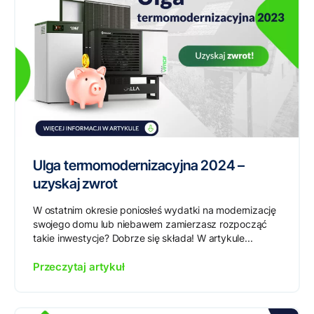
Ulga termomodernizacyjna 2024 –
uzyskaj zwrot
W ostatnim okresie poniosłeś wydatki na modernizację
swojego domu lub niebawem zamierzasz rozpocząć
takie inwestycje? Dobrze się składa! W artykule...
Przeczytaj artykuł