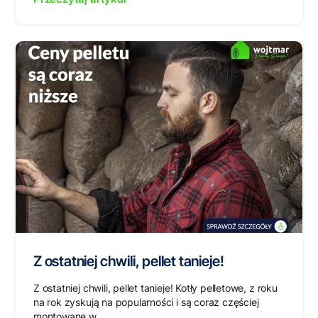
Z ostatniej chwili, pellet tanieje!
Z ostatniej chwili, pellet tanieje! Kotły pelletowe, z roku
na rok zyskują na popularności i są coraz częściej
montowane w...