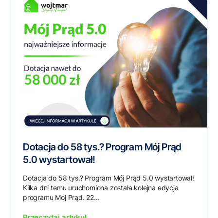
Dotacja do 58 tys.? Program Mój Prąd
5.0 wystartował!
Dotacja do 58 tys.? Program Mój Prąd 5.0 wystartował!
Kilka dni temu uruchomiona została kolejna edycja
programu Mój Prąd. 22...
Przeczytaj artykuł