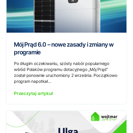
Mój Prąd 6.0 – nowe zasady i zmiany w
programie
Po długim oczekiwaniu, szósty nabór popularnego
wśród Polaków programu dotacyjnego „Mój Prąd”
został ponownie uruchomiony 2 września. Początkowo
program napotkał...
Przeczytaj artykuł