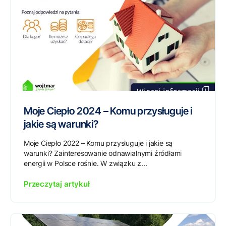
Moje Ciepło 2024 – Komu przysługuje i
jakie są warunki?
Moje Ciepło 2022 – Komu przysługuje i jakie są
warunki? Zainteresowanie odnawialnymi źródłami
energii w Polsce rośnie. W związku z...
Przeczytaj artykuł