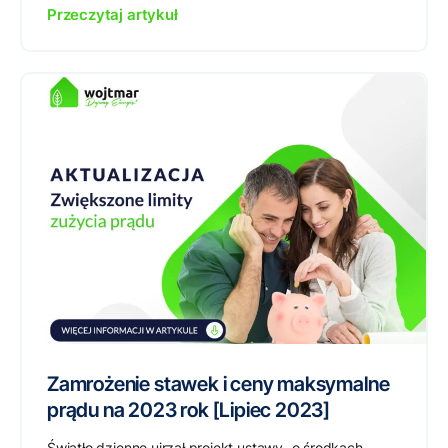
Przeczytaj artykuł
Zamrożenie stawek i ceny maksymalne
prądu na 2023 rok [Lipiec 2023]
Światło dzienne ujrzał projekt ustawy „o środkach