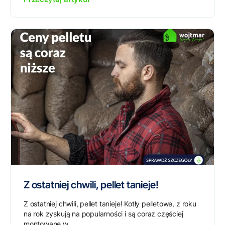
Z ostatniej chwili, pellet tanieje!
Z ostatniej chwili, pellet tanieje! Kotły pelletowe, z roku
na rok zyskują na popularności i są coraz częściej
montowane w...