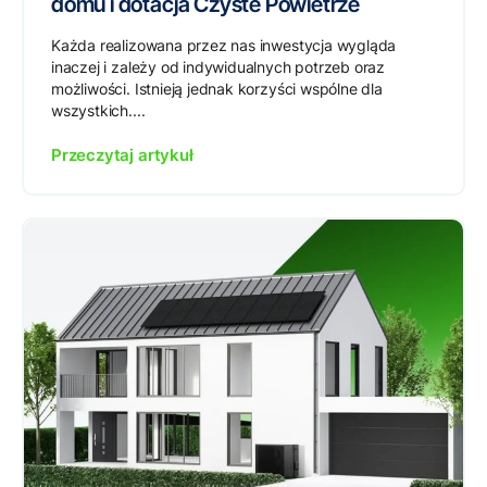
domu i dotacja Czyste Powietrze
Każda realizowana przez nas inwestycja wygląda
inaczej i zależy od indywidualnych potrzeb oraz
możliwości. Istnieją jednak korzyści wspólne dla
wszystkich....
Przeczytaj artykuł