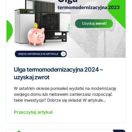
Ulga termomodernizacyjna 2024 –
uzyskaj zwrot
W ostatnim okresie poniosłeś wydatki na modernizację
swojego domu lub niebawem zamierzasz rozpocząć
takie inwestycje? Dobrze się składa! W artykule...
Przeczytaj artykuł