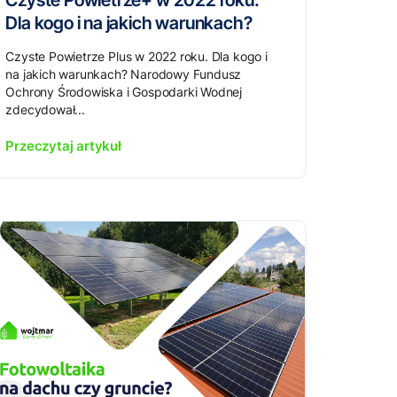
Czyste Powietrze+ w 2022 roku.
Dla kogo i na jakich warunkach?
Czyste Powietrze Plus w 2022 roku. Dla kogo i
na jakich warunkach? Narodowy Fundusz
Ochrony Środowiska i Gospodarki Wodnej
zdecydował...
Przeczytaj artykuł