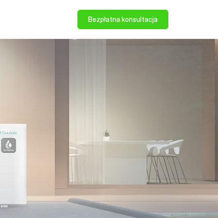
Bezpłatna konsultacja
ych