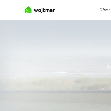
Oferta
Os