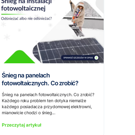
Śnieg na panelach
fotowoltaicznych. Co zrobić?
Śnieg na panelach fotowoltaicznych. Co zrobić?
Każdego roku problem ten dotyka niemalże
każdego posiadacza przydomowej elektrowni,
mianowicie chodzi o śnieg...
Przeczytaj artykuł