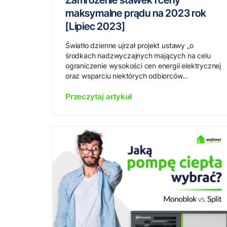
Zamrożenie stawek i ceny
maksymalne prądu na 2023 rok
[Lipiec 2023]
Światło dzienne ujrzał projekt ustawy „o
środkach nadzwyczajnych mających na celu
ograniczenie wysokości cen energii elektrycznej
oraz wsparciu niektórych odbiorców...
Przeczytaj artykuł