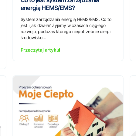
Co to jest system zarządzania
energią HEMS/EMS?
System zarządzania energią HEMS/EMS. Co to
jest i jak działa? Żyjemy w czasach ciągłego
rozwoju, podczas którego niepotrzebnie cierpi
środowisko...
Przeczytaj artykuł