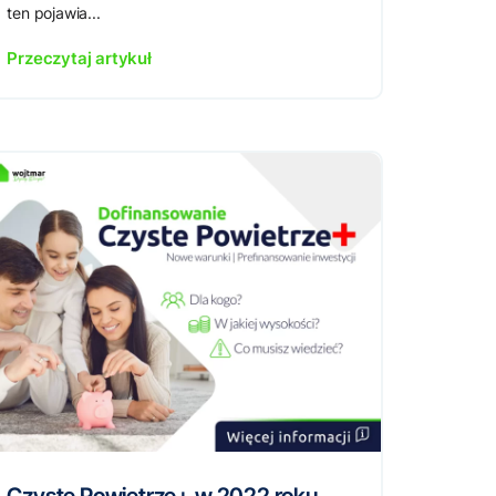
ten pojawia...
Przeczytaj artykuł