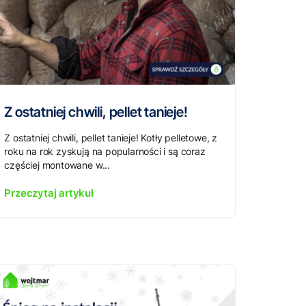
Z ostatniej chwili, pellet tanieje!
Z ostatniej chwili, pellet tanieje! Kotły pelletowe, z
roku na rok zyskują na popularności i są coraz
częściej montowane w...
Przeczytaj artykuł