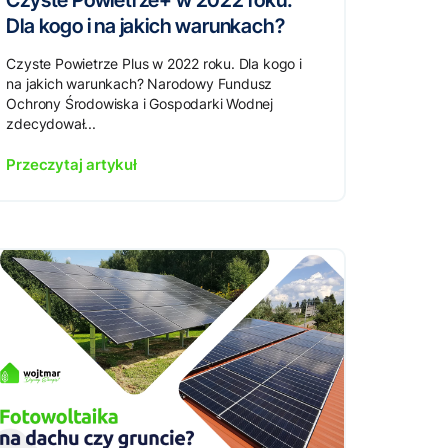
Czyste Powietrze+ w 2022 roku.
Dla kogo i na jakich warunkach?
Czyste Powietrze Plus w 2022 roku. Dla kogo i
na jakich warunkach? Narodowy Fundusz
Ochrony Środowiska i Gospodarki Wodnej
zdecydował...
Przeczytaj artykuł