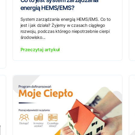
Co to jest system zarządzania
energią HEMS/EMS?
System zarządzania energią HEMS/EMS. Co to
jest i jak działa? Żyjemy w czasach ciągłego
rozwoju, podczas którego niepotrzebnie cierpi
środowisko...
Przeczytaj artykuł