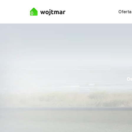
Oferta
Os