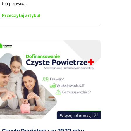
ten pojawia...
Przeczytaj artykuł