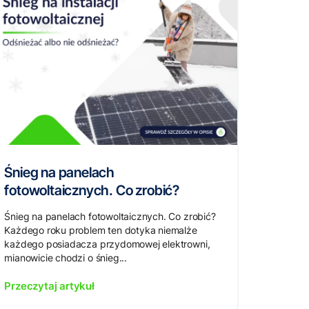
Śnieg na panelach
fotowoltaicznych. Co zrobić?
Śnieg na panelach fotowoltaicznych. Co zrobić?
Każdego roku problem ten dotyka niemalże
każdego posiadacza przydomowej elektrowni,
mianowicie chodzi o śnieg...
Przeczytaj artykuł