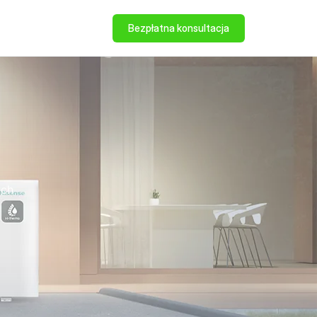
Bezpłatna konsultacja
ych