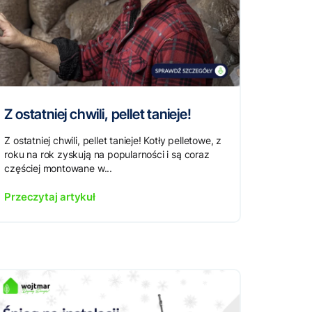
Z ostatniej chwili, pellet tanieje!
Z ostatniej chwili, pellet tanieje! Kotły pelletowe, z
roku na rok zyskują na popularności i są coraz
częściej montowane w...
Przeczytaj artykuł