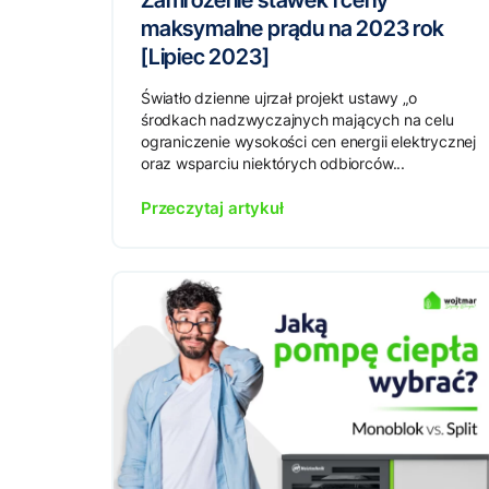
Zamrożenie stawek i ceny
maksymalne prądu na 2023 rok
[Lipiec 2023]
Światło dzienne ujrzał projekt ustawy „o
środkach nadzwyczajnych mających na celu
ograniczenie wysokości cen energii elektrycznej
oraz wsparciu niektórych odbiorców...
Przeczytaj artykuł