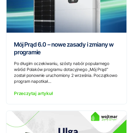
Mój Prąd 6.0 – nowe zasady i zmiany w
programie
Po długim oczekiwaniu, szósty nabór popularnego
wśród Polaków programu dotacyjnego „Mój Prąd”
został ponownie uruchomiony 2 września. Początkowo
program napotkał...
Przeczytaj artykuł