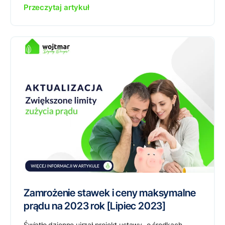
Przeczytaj artykuł
Zamrożenie stawek i ceny maksymalne
prądu na 2023 rok [Lipiec 2023]
Światło dzienne ujrzał projekt ustawy „o środkach