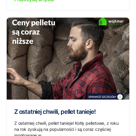
Z ostatniej chwili, pellet tanieje!
Z ostatniej chwili, pellet tanieje! Kotły pelletowe, z roku
na rok zyskują na popularności i są coraz częściej
montowane w...