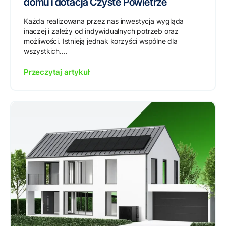
domu i dotacja Czyste Powietrze
Każda realizowana przez nas inwestycja wygląda
inaczej i zależy od indywidualnych potrzeb oraz
możliwości. Istnieją jednak korzyści wspólne dla
wszystkich....
Przeczytaj artykuł