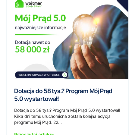
Dotacja do 58 tys.? Program Mój Prąd
5.0 wystartował!
Dotacja do 58 tys.? Program Mój Prąd 5.0 wystartował!
Kilka dni temu uruchomiona została kolejna edycja
programu Mój Prąd. 22...
Przeczytaj artykuł