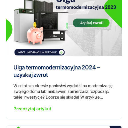
Ulga termomodernizacyjna 2024 –
uzyskaj zwrot
W ostatnim okresie poniosłeś wydatki na modernizację
swojego domu lub niebawem zamierzasz rozpocząć
takie inwestycje? Dobrze się składa! W artykule...
Przeczytaj artykuł