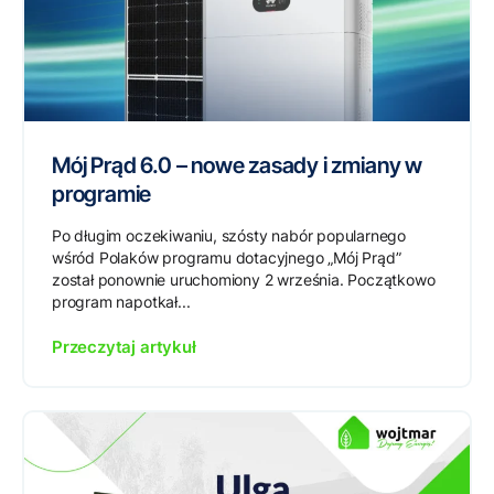
Mój Prąd 6.0 – nowe zasady i zmiany w
programie
Po długim oczekiwaniu, szósty nabór popularnego
wśród Polaków programu dotacyjnego „Mój Prąd”
został ponownie uruchomiony 2 września. Początkowo
program napotkał...
Przeczytaj artykuł