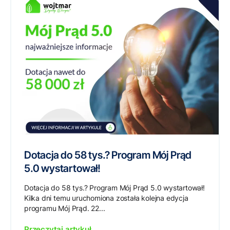
Dotacja do 58 tys.? Program Mój Prąd
5.0 wystartował!
Dotacja do 58 tys.? Program Mój Prąd 5.0 wystartował!
Kilka dni temu uruchomiona została kolejna edycja
programu Mój Prąd. 22...
Przeczytaj artykuł