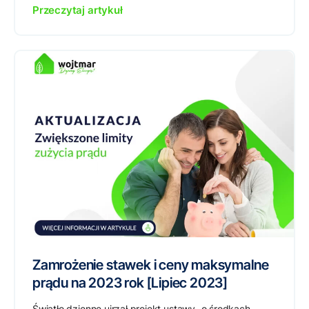
Przeczytaj artykuł
Zamrożenie stawek i ceny maksymalne
prądu na 2023 rok [Lipiec 2023]
Światło dzienne ujrzał projekt ustawy „o środkach