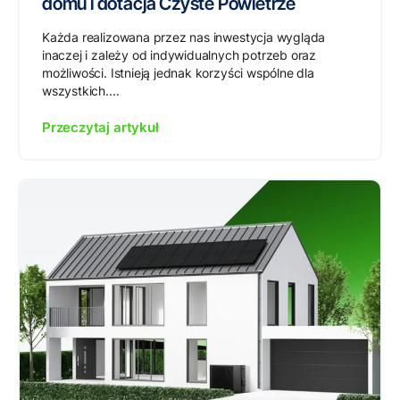
domu i dotacja Czyste Powietrze
Każda realizowana przez nas inwestycja wygląda
inaczej i zależy od indywidualnych potrzeb oraz
możliwości. Istnieją jednak korzyści wspólne dla
wszystkich....
Przeczytaj artykuł