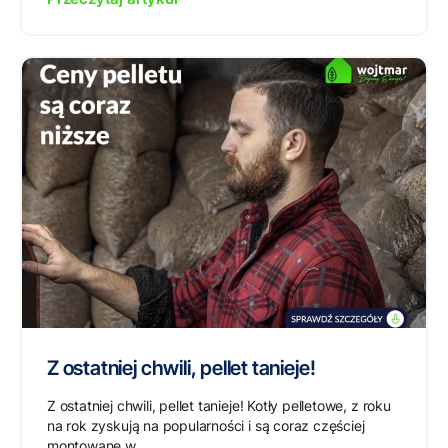
Z ostatniej chwili, pellet tanieje!
Z ostatniej chwili, pellet tanieje! Kotły pelletowe, z roku
na rok zyskują na popularności i są coraz częściej
montowane w...