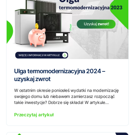
Ulga termomodernizacyjna 2024 –
uzyskaj zwrot
W ostatnim okresie poniosłeś wydatki na modernizację
swojego domu lub niebawem zamierzasz rozpocząć
takie inwestycje? Dobrze się składa! W artykule...
Przeczytaj artykuł