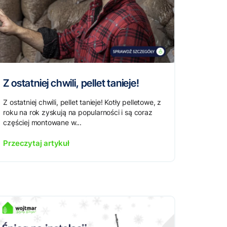
Z ostatniej chwili, pellet tanieje!
Z ostatniej chwili, pellet tanieje! Kotły pelletowe, z
roku na rok zyskują na popularności i są coraz
częściej montowane w...
Przeczytaj artykuł