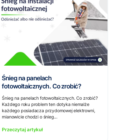
Śnieg na panelach
fotowoltaicznych. Co zrobić?
Śnieg na panelach fotowoltaicznych. Co zrobić?
Każdego roku problem ten dotyka niemalże
każdego posiadacza przydomowej elektrowni,
mianowicie chodzi o śnieg...
Przeczytaj artykuł