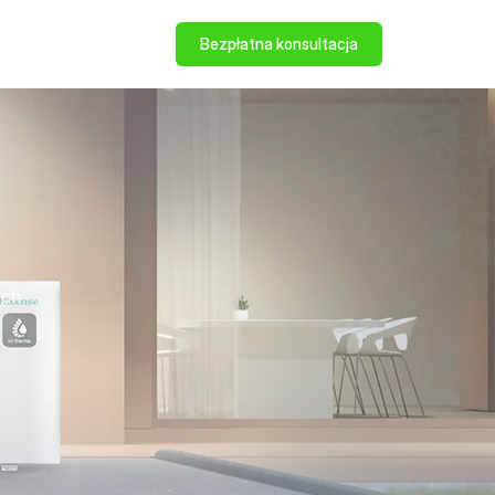
Bezpłatna konsultacja
ych