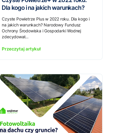
Czyste Powietrze+ w 2022 roku.
Dla kogo i na jakich warunkach?
Czyste Powietrze Plus w 2022 roku. Dla kogo i
na jakich warunkach? Narodowy Fundusz
Ochrony Środowiska i Gospodarki Wodnej
zdecydował...
Przeczytaj artykuł