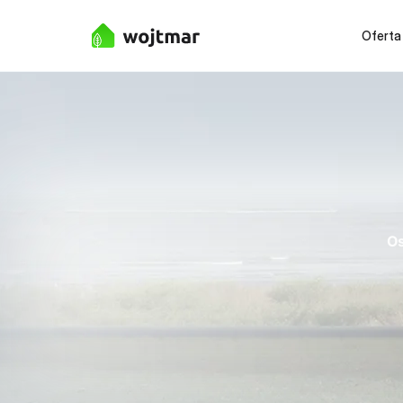
Oferta
Os