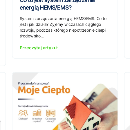
Co to jest system zarządzania
energią HEMS/EMS?
System zarządzania energią HEMS/EMS. Co to
jest i jak działa? Żyjemy w czasach ciągłego
rozwoju, podczas którego niepotrzebnie cierpi
środowisko...
Przeczytaj artykuł