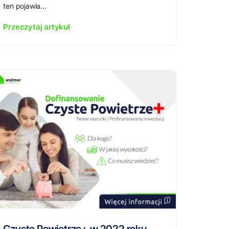
ten pojawia...
Przeczytaj artykuł