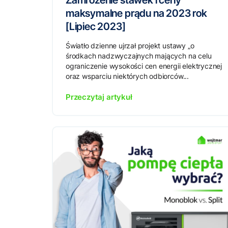
Zamrożenie stawek i ceny
maksymalne prądu na 2023 rok
[Lipiec 2023]
Światło dzienne ujrzał projekt ustawy „o
środkach nadzwyczajnych mających na celu
ograniczenie wysokości cen energii elektrycznej
oraz wsparciu niektórych odbiorców...
Przeczytaj artykuł