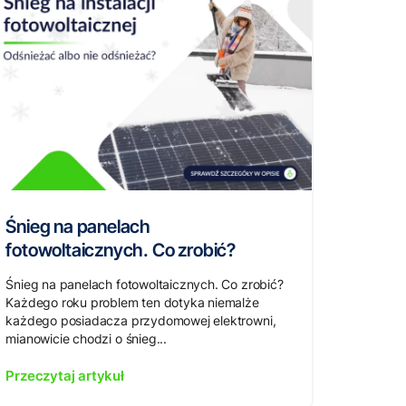
Śnieg na panelach
fotowoltaicznych. Co zrobić?
Śnieg na panelach fotowoltaicznych. Co zrobić?
Każdego roku problem ten dotyka niemalże
każdego posiadacza przydomowej elektrowni,
mianowicie chodzi o śnieg...
Przeczytaj artykuł