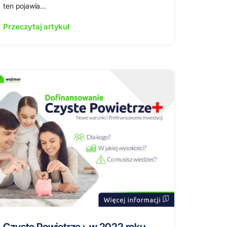
ten pojawia...
Przeczytaj artykuł