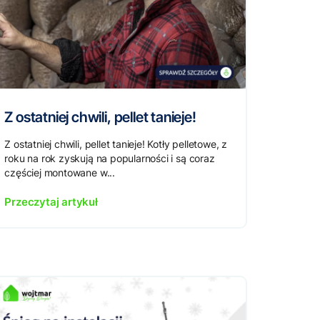
Z ostatniej chwili, pellet tanieje!
Z ostatniej chwili, pellet tanieje! Kotły pelletowe, z
roku na rok zyskują na popularności i są coraz
częściej montowane w...
Przeczytaj artykuł