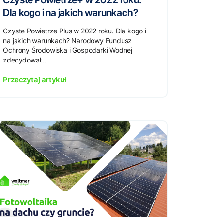
Czyste Powietrze+ w 2022 roku.
Dla kogo i na jakich warunkach?
Czyste Powietrze Plus w 2022 roku. Dla kogo i
na jakich warunkach? Narodowy Fundusz
Ochrony Środowiska i Gospodarki Wodnej
zdecydował...
Przeczytaj artykuł