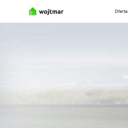
Oferta
Os