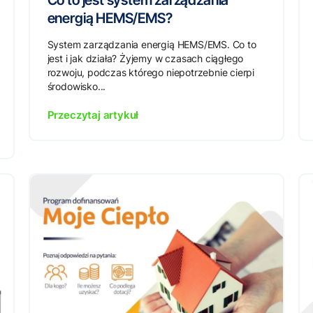
Co to jest system zarządzania
energią HEMS/EMS?
System zarządzania energią HEMS/EMS. Co to
jest i jak działa? Żyjemy w czasach ciągłego
rozwoju, podczas którego niepotrzebnie cierpi
środowisko...
Przeczytaj artykuł