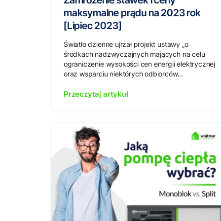
Zamrożenie stawek i ceny
maksymalne prądu na 2023 rok
[Lipiec 2023]
Światło dzienne ujrzał projekt ustawy „o
środkach nadzwyczajnych mających na celu
ograniczenie wysokości cen energii elektrycznej
oraz wsparciu niektórych odbiorców...
Przeczytaj artykuł