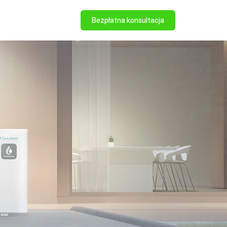
Bezpłatna konsultacja
ych