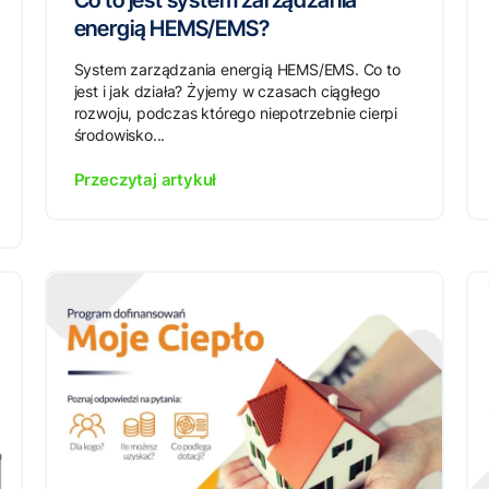
Co to jest system zarządzania
energią HEMS/EMS?
System zarządzania energią HEMS/EMS. Co to
jest i jak działa? Żyjemy w czasach ciągłego
rozwoju, podczas którego niepotrzebnie cierpi
środowisko...
Przeczytaj artykuł