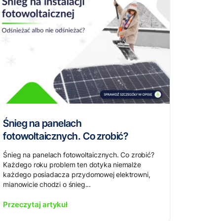
Śnieg na panelach
fotowoltaicznych. Co zrobić?
Śnieg na panelach fotowoltaicznych. Co zrobić?
Każdego roku problem ten dotyka niemalże
każdego posiadacza przydomowej elektrowni,
mianowicie chodzi o śnieg...
Przeczytaj artykuł