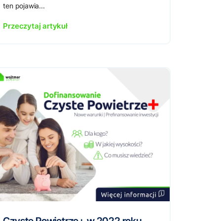
ten pojawia...
Przeczytaj artykuł