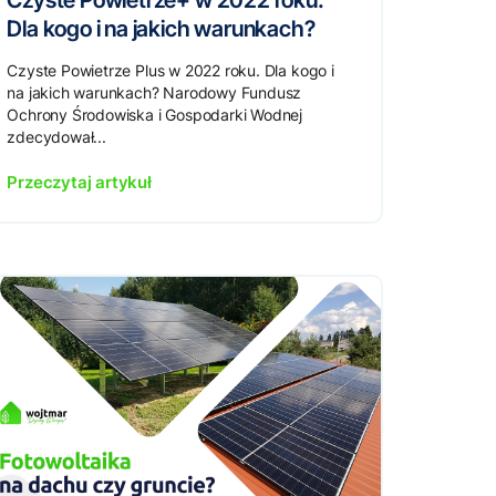
Czyste Powietrze+ w 2022 roku.
Dla kogo i na jakich warunkach?
Czyste Powietrze Plus w 2022 roku. Dla kogo i
na jakich warunkach? Narodowy Fundusz
Ochrony Środowiska i Gospodarki Wodnej
zdecydował...
Przeczytaj artykuł