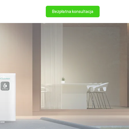
Bezpłatna konsultacja
ych