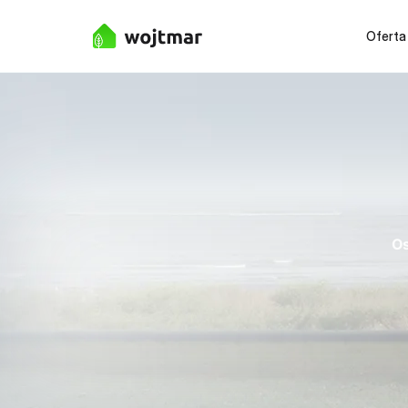
Oferta
Os