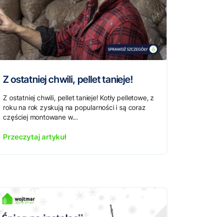
Z ostatniej chwili, pellet tanieje!
Z ostatniej chwili, pellet tanieje! Kotły pelletowe, z
roku na rok zyskują na popularności i są coraz
częściej montowane w...
Przeczytaj artykuł