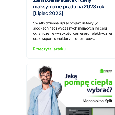
Zamrożenie stawek i ceny
maksymalne prądu na 2023 rok
[Lipiec 2023]
Światło dzienne ujrzał projekt ustawy „o
środkach nadzwyczajnych mających na celu
ograniczenie wysokości cen energii elektrycznej
oraz wsparciu niektórych odbiorców...
Przeczytaj artykuł