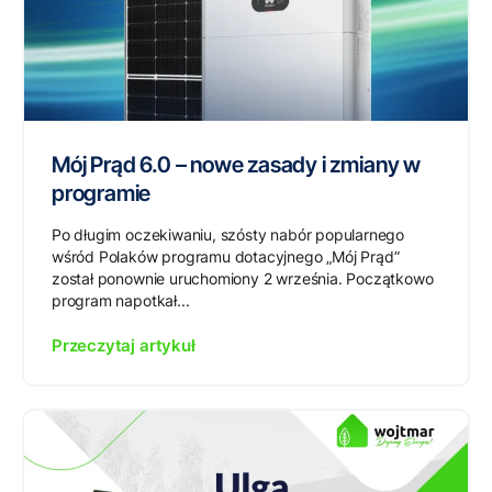
Mój Prąd 6.0 – nowe zasady i zmiany w
programie
Po długim oczekiwaniu, szósty nabór popularnego
wśród Polaków programu dotacyjnego „Mój Prąd”
został ponownie uruchomiony 2 września. Początkowo
program napotkał...
Przeczytaj artykuł