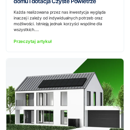
domu i dotacja Czyste Powietrze
Każda realizowana przez nas inwestycja wygląda
inaczej i zależy od indywidualnych potrzeb oraz
możliwości. Istnieją jednak korzyści wspólne dla
wszystkich....
Przeczytaj artykuł