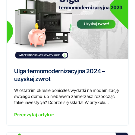
Ulga termomodernizacyjna 2024 –
uzyskaj zwrot
W ostatnim okresie poniosłeś wydatki na modernizację
swojego domu lub niebawem zamierzasz rozpocząć
takie inwestycje? Dobrze się składa! W artykule...
Przeczytaj artykuł