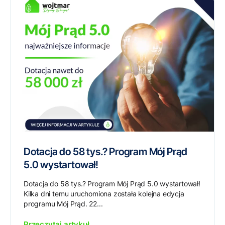
Dotacja do 58 tys.? Program Mój Prąd
5.0 wystartował!
Dotacja do 58 tys.? Program Mój Prąd 5.0 wystartował!
Kilka dni temu uruchomiona została kolejna edycja
programu Mój Prąd. 22...
Przeczytaj artykuł