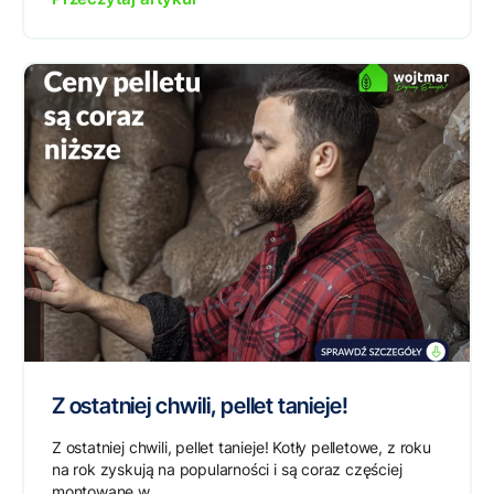
Z ostatniej chwili, pellet tanieje!
Z ostatniej chwili, pellet tanieje! Kotły pelletowe, z roku
na rok zyskują na popularności i są coraz częściej
montowane w...