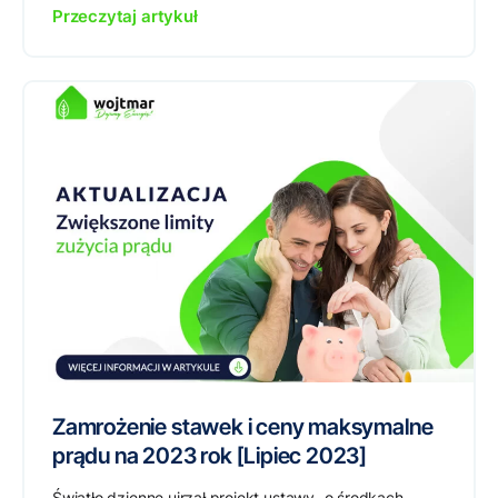
Przeczytaj artykuł
Zamrożenie stawek i ceny maksymalne
prądu na 2023 rok [Lipiec 2023]
Światło dzienne ujrzał projekt ustawy „o środkach