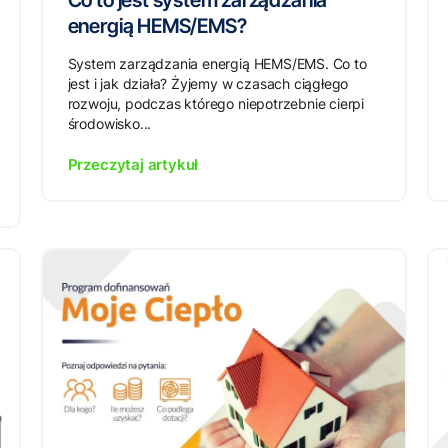
Co to jest system zarządzania
energią HEMS/EMS?
System zarządzania energią HEMS/EMS. Co to
jest i jak działa? Żyjemy w czasach ciągłego
rozwoju, podczas którego niepotrzebnie cierpi
środowisko...
Przeczytaj artykuł