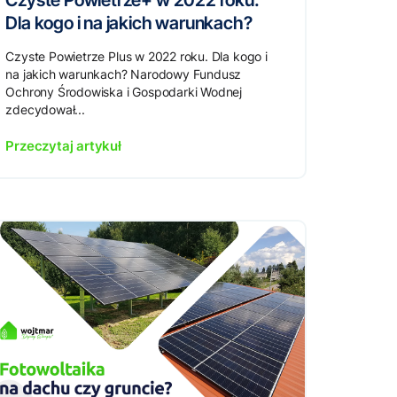
Czyste Powietrze+ w 2022 roku.
Dla kogo i na jakich warunkach?
Czyste Powietrze Plus w 2022 roku. Dla kogo i
na jakich warunkach? Narodowy Fundusz
Ochrony Środowiska i Gospodarki Wodnej
zdecydował...
Przeczytaj artykuł