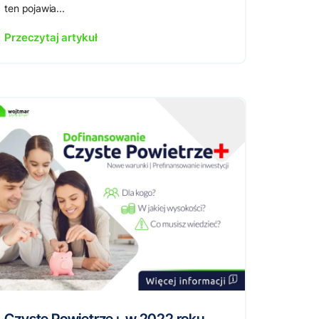
ten pojawia...
Przeczytaj artykuł