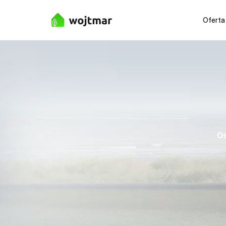
Oferta
Os