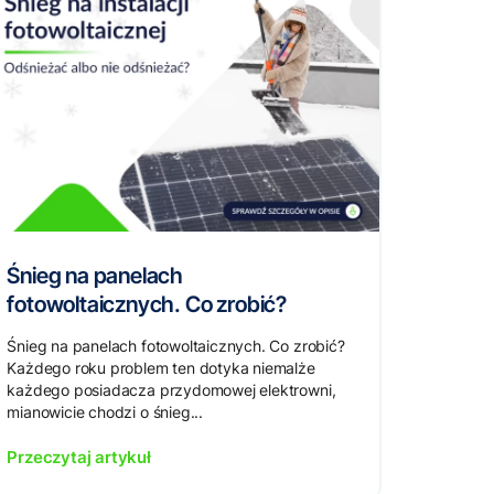
Śnieg na panelach
fotowoltaicznych. Co zrobić?
Śnieg na panelach fotowoltaicznych. Co zrobić?
Każdego roku problem ten dotyka niemalże
każdego posiadacza przydomowej elektrowni,
mianowicie chodzi o śnieg...
Przeczytaj artykuł