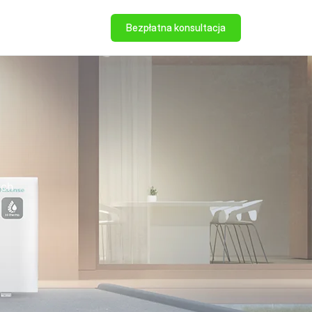
Bezpłatna konsultacja
ych