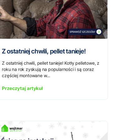
Z ostatniej chwili, pellet tanieje!
Z ostatniej chwili, pellet tanieje! Kotły pelletowe, z
roku na rok zyskują na popularności i są coraz
częściej montowane w...
Przeczytaj artykuł