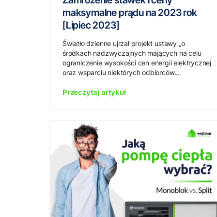
Zamrożenie stawek i ceny
maksymalne prądu na 2023 rok
[Lipiec 2023]
Światło dzienne ujrzał projekt ustawy „o
środkach nadzwyczajnych mających na celu
ograniczenie wysokości cen energii elektrycznej
oraz wsparciu niektórych odbiorców...
Przeczytaj artykuł