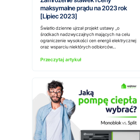
Zamrożenie stawek i ceny
maksymalne prądu na 2023 rok
[Lipiec 2023]
Światło dzienne ujrzał projekt ustawy „o
środkach nadzwyczajnych mających na celu
ograniczenie wysokości cen energii elektrycznej
oraz wsparciu niektórych odbiorców...
Przeczytaj artykuł