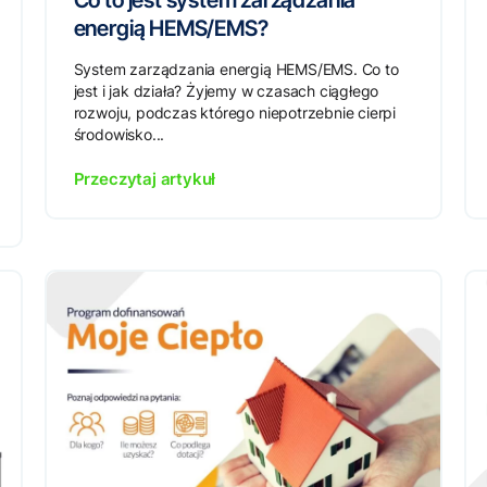
Co to jest system zarządzania
energią HEMS/EMS?
System zarządzania energią HEMS/EMS. Co to
jest i jak działa? Żyjemy w czasach ciągłego
rozwoju, podczas którego niepotrzebnie cierpi
środowisko...
Przeczytaj artykuł