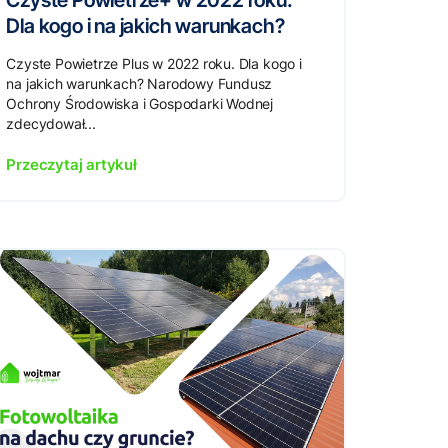
Czyste Powietrze+ w 2022 roku.
Dla kogo i na jakich warunkach?
Czyste Powietrze Plus w 2022 roku. Dla kogo i
na jakich warunkach? Narodowy Fundusz
Ochrony Środowiska i Gospodarki Wodnej
zdecydował...
Przeczytaj artykuł