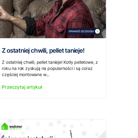
Z ostatniej chwili, pellet tanieje!
Z ostatniej chwili, pellet tanieje! Kotły pelletowe, z
roku na rok zyskują na popularności i są coraz
częściej montowane w...
Przeczytaj artykuł