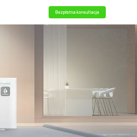
Bezpłatna konsultacja
ych