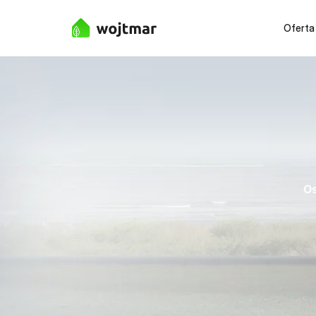
Oferta
Os