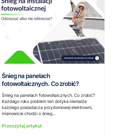
Śnieg na panelach
fotowoltaicznych. Co zrobić?
Śnieg na panelach fotowoltaicznych. Co zrobić?
Każdego roku problem ten dotyka niemalże
każdego posiadacza przydomowej elektrowni,
mianowicie chodzi o śnieg...
Przeczytaj artykuł