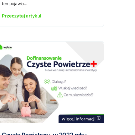
ten pojawia...
Przeczytaj artykuł