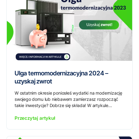
Ulga termomodernizacyjna 2024 –
uzyskaj zwrot
W ostatnim okresie poniosłeś wydatki na modernizację
swojego domu lub niebawem zamierzasz rozpocząć
takie inwestycje? Dobrze się składa! W artykule...
Przeczytaj artykuł