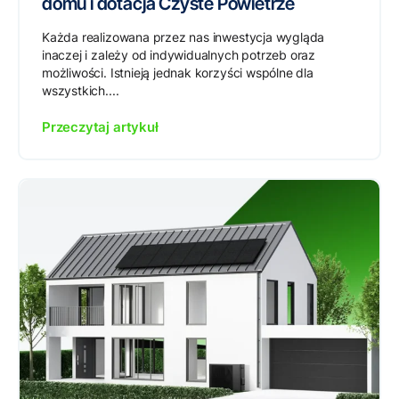
domu i dotacja Czyste Powietrze
Każda realizowana przez nas inwestycja wygląda
inaczej i zależy od indywidualnych potrzeb oraz
możliwości. Istnieją jednak korzyści wspólne dla
wszystkich....
Przeczytaj artykuł