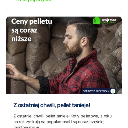
Z ostatniej chwili, pellet tanieje!
Z ostatniej chwili, pellet tanieje! Kotły pelletowe, z roku
na rok zyskują na popularności i są coraz częściej
montowane w...