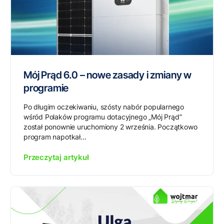
Mój Prąd 6.0 – nowe zasady i zmiany w
programie
Po długim oczekiwaniu, szósty nabór popularnego
wśród Polaków programu dotacyjnego „Mój Prąd”
został ponownie uruchomiony 2 września. Początkowo
program napotkał...
Przeczytaj artykuł