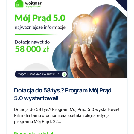
Dotacja do 58 tys.? Program Mój Prąd
5.0 wystartował!
Dotacja do 58 tys.? Program Mój Prąd 5.0 wystartował!
Kilka dni temu uruchomiona została kolejna edycja
programu Mój Prąd. 22...
Przeczytaj artykuł