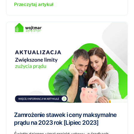
Przeczytaj artykuł
Zamrożenie stawek i ceny maksymalne
prądu na 2023 rok [Lipiec 2023]
Światło dzienne ujrzał projekt ustawy „o środkach