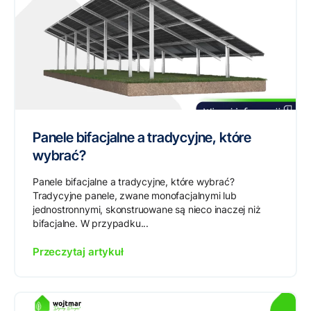
Panele bifacjalne a tradycyjne, które
wybrać?
Panele bifacjalne a tradycyjne, które wybrać?
Tradycyjne panele, zwane monofacjalnymi lub
jednostronnymi, skonstruowane są nieco inaczej niż
bifacjalne. W przypadku...
Przeczytaj artykuł