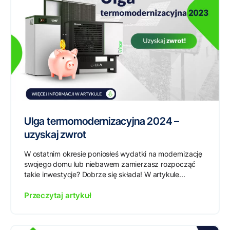
Ulga termomodernizacyjna 2024 –
uzyskaj zwrot
W ostatnim okresie poniosłeś wydatki na modernizację
swojego domu lub niebawem zamierzasz rozpocząć
takie inwestycje? Dobrze się składa! W artykule...
Przeczytaj artykuł