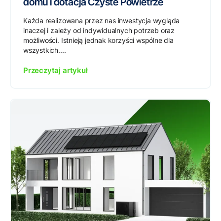
domu i dotacja Czyste Powietrze
Każda realizowana przez nas inwestycja wygląda
inaczej i zależy od indywidualnych potrzeb oraz
możliwości. Istnieją jednak korzyści wspólne dla
wszystkich....
Przeczytaj artykuł