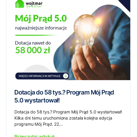
Dotacja do 58 tys.? Program Mój Prąd
5.0 wystartował!
Dotacja do 58 tys.? Program Mój Prąd 5.0 wystartował!
Kilka dni temu uruchomiona została kolejna edycja
programu Mój Prąd. 22...
Przeczytaj artykuł