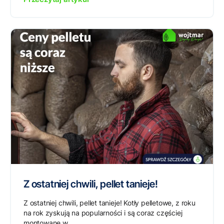
Z ostatniej chwili, pellet tanieje!
Z ostatniej chwili, pellet tanieje! Kotły pelletowe, z roku
na rok zyskują na popularności i są coraz częściej
montowane w...