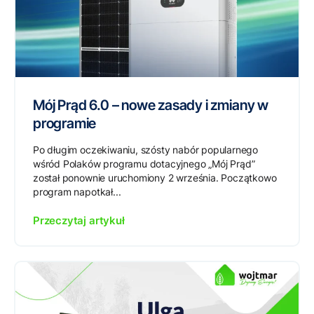
Mój Prąd 6.0 – nowe zasady i zmiany w
programie
Po długim oczekiwaniu, szósty nabór popularnego
wśród Polaków programu dotacyjnego „Mój Prąd”
został ponownie uruchomiony 2 września. Początkowo
program napotkał...
Przeczytaj artykuł