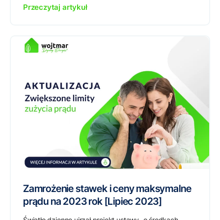
Przeczytaj artykuł
Zamrożenie stawek i ceny maksymalne
prądu na 2023 rok [Lipiec 2023]
Światło dzienne ujrzał projekt ustawy „o środkach