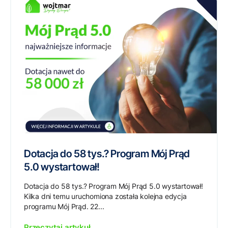
Dotacja do 58 tys.? Program Mój Prąd
5.0 wystartował!
Dotacja do 58 tys.? Program Mój Prąd 5.0 wystartował!
Kilka dni temu uruchomiona została kolejna edycja
programu Mój Prąd. 22...
Przeczytaj artykuł