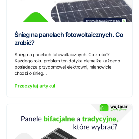
Śnieg na panelach fotowoltaicznych. Co
zrobić?
Śnieg na panelach fotowoltaicznych. Co zrobić?
Każdego roku problem ten dotyka niemalże każdego
posiadacza przydomowej elektrowni, mianowicie
chodzi o śnieg...
Przeczytaj artykuł