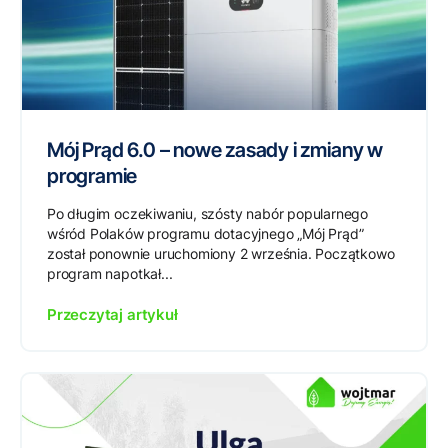
Mój Prąd 6.0 – nowe zasady i zmiany w
programie
Po długim oczekiwaniu, szósty nabór popularnego
wśród Polaków programu dotacyjnego „Mój Prąd”
został ponownie uruchomiony 2 września. Początkowo
program napotkał...
Przeczytaj artykuł