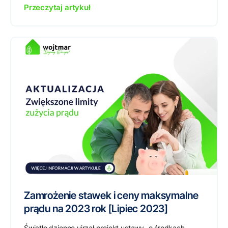
Przeczytaj artykuł
Zamrożenie stawek i ceny maksymalne
prądu na 2023 rok [Lipiec 2023]
Światło dzienne ujrzał projekt ustawy „o środkach