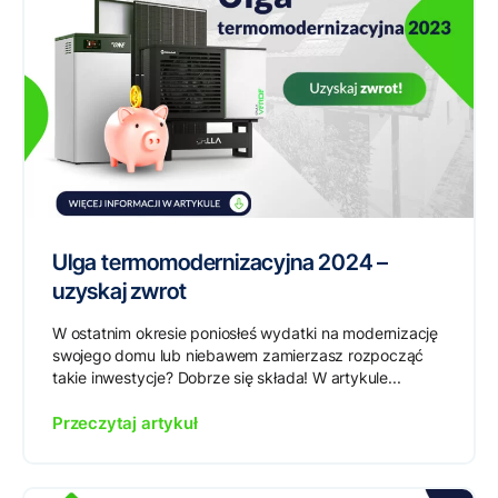
Ulga termomodernizacyjna 2024 –
uzyskaj zwrot
W ostatnim okresie poniosłeś wydatki na modernizację
swojego domu lub niebawem zamierzasz rozpocząć
takie inwestycje? Dobrze się składa! W artykule...
Przeczytaj artykuł