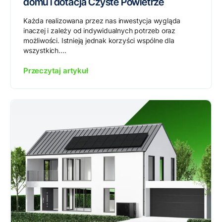
domu i dotacja Czyste Powietrze
Każda realizowana przez nas inwestycja wygląda
inaczej i zależy od indywidualnych potrzeb oraz
możliwości. Istnieją jednak korzyści wspólne dla
wszystkich....
Przeczytaj artykuł