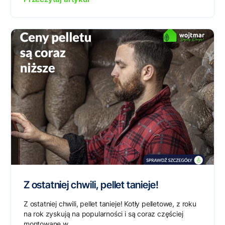
Z ostatniej chwili, pellet tanieje!
Z ostatniej chwili, pellet tanieje! Kotły pelletowe, z roku
na rok zyskują na popularności i są coraz częściej
montowane w...