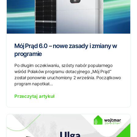
Mój Prąd 6.0 – nowe zasady i zmiany w
programie
Po długim oczekiwaniu, szósty nabór popularnego
wśród Polaków programu dotacyjnego „Mój Prąd”
został ponownie uruchomiony 2 września. Początkowo
program napotkał...
Przeczytaj artykuł