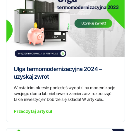
Ulga termomodernizacyjna 2024 –
uzyskaj zwrot
W ostatnim okresie poniosłeś wydatki na modernizację
swojego domu lub niebawem zamierzasz rozpocząć
takie inwestycje? Dobrze się składa! W artykule...
Przeczytaj artykuł