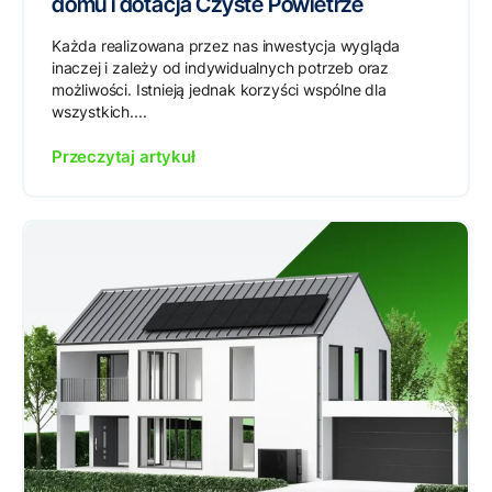
domu i dotacja Czyste Powietrze
Każda realizowana przez nas inwestycja wygląda
inaczej i zależy od indywidualnych potrzeb oraz
możliwości. Istnieją jednak korzyści wspólne dla
wszystkich....
Przeczytaj artykuł