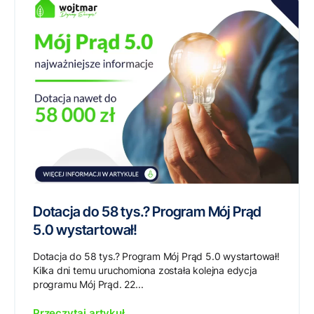
Dotacja do 58 tys.? Program Mój Prąd
5.0 wystartował!
Dotacja do 58 tys.? Program Mój Prąd 5.0 wystartował!
Kilka dni temu uruchomiona została kolejna edycja
programu Mój Prąd. 22...
Przeczytaj artykuł