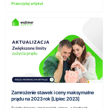
Przeczytaj artykuł
Zamrożenie stawek i ceny maksymalne
prądu na 2023 rok [Lipiec 2023]
Światło dzienne ujrzał projekt ustawy „o środkach