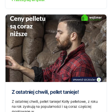
Z ostatniej chwili, pellet tanieje!
Z ostatniej chwili, pellet tanieje! Kotły pelletowe, z roku
na rok zyskują na popularności i są coraz częściej
montowane w...