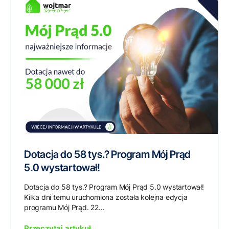
Dotacja do 58 tys.? Program Mój Prąd
5.0 wystartował!
Dotacja do 58 tys.? Program Mój Prąd 5.0 wystartował!
Kilka dni temu uruchomiona została kolejna edycja
programu Mój Prąd. 22...
Przeczytaj artykuł