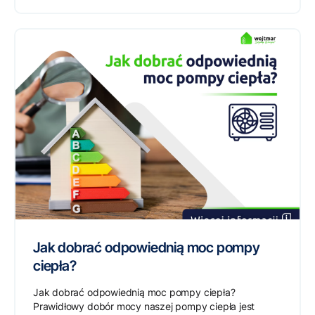
Jak dobrać odpowiednią moc pompy
ciepła?
Jak dobrać odpowiednią moc pompy ciepła?
Prawidłowy dobór mocy naszej pompy ciepła jest