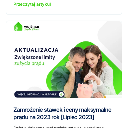
Przeczytaj artykuł
Zamrożenie stawek i ceny maksymalne
prądu na 2023 rok [Lipiec 2023]
Światło dzienne ujrzał projekt ustawy „o środkach