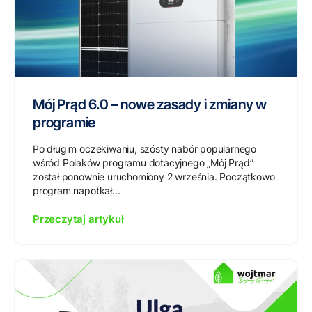
Mój Prąd 6.0 – nowe zasady i zmiany w
programie
Po długim oczekiwaniu, szósty nabór popularnego
wśród Polaków programu dotacyjnego „Mój Prąd”
został ponownie uruchomiony 2 września. Początkowo
program napotkał...
Przeczytaj artykuł