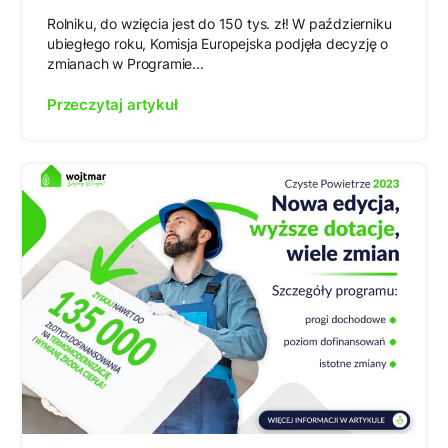
Rolniku, do wzięcia jest do 150 tys. zł! W październiku
ubiegłego roku, Komisja Europejska podjęła decyzję o
zmianach w Programie...
Przeczytaj artykuł