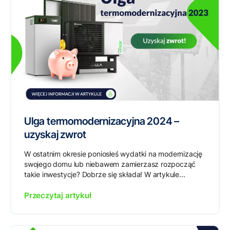
Ulga termomodernizacyjna 2024 –
uzyskaj zwrot
W ostatnim okresie poniosłeś wydatki na modernizację
swojego domu lub niebawem zamierzasz rozpocząć
takie inwestycje? Dobrze się składa! W artykule...
Przeczytaj artykuł