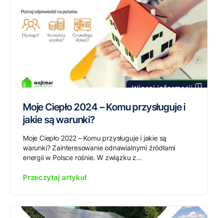
Moje Ciepło 2024 – Komu przysługuje i
jakie są warunki?
Moje Ciepło 2022 – Komu przysługuje i jakie są
warunki? Zainteresowanie odnawialnymi źródłami
energii w Polsce rośnie. W związku z...
Przeczytaj artykuł