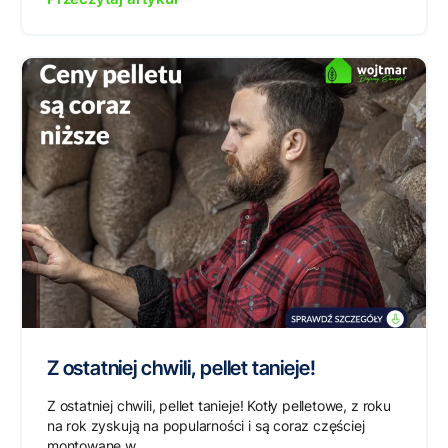
Z ostatniej chwili, pellet tanieje!
Z ostatniej chwili, pellet tanieje! Kotły pelletowe, z roku
na rok zyskują na popularności i są coraz częściej
montowane w...