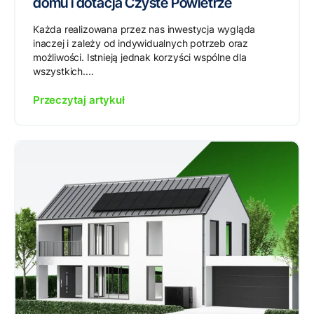
domu i dotacja Czyste Powietrze
Każda realizowana przez nas inwestycja wygląda
inaczej i zależy od indywidualnych potrzeb oraz
możliwości. Istnieją jednak korzyści wspólne dla
wszystkich....
Przeczytaj artykuł