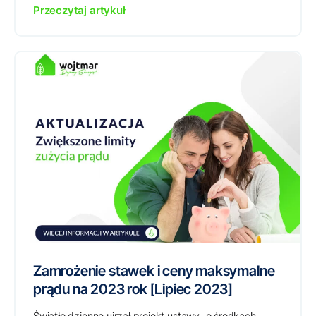
Przeczytaj artykuł
Zamrożenie stawek i ceny maksymalne
prądu na 2023 rok [Lipiec 2023]
Światło dzienne ujrzał projekt ustawy „o środkach