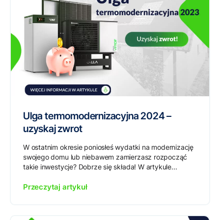
Ulga termomodernizacyjna 2024 –
uzyskaj zwrot
W ostatnim okresie poniosłeś wydatki na modernizację
swojego domu lub niebawem zamierzasz rozpocząć
takie inwestycje? Dobrze się składa! W artykule...
Przeczytaj artykuł