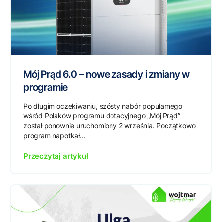
Mój Prąd 6.0 – nowe zasady i zmiany w
programie
Po długim oczekiwaniu, szósty nabór popularnego
wśród Polaków programu dotacyjnego „Mój Prąd”
został ponownie uruchomiony 2 września. Początkowo
program napotkał...
Przeczytaj artykuł