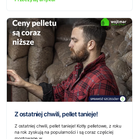
Z ostatniej chwili, pellet tanieje!
Z ostatniej chwili, pellet tanieje! Kotły pelletowe, z roku
na rok zyskują na popularności i są coraz częściej
montowane w...