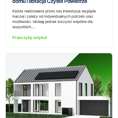
domu i dotacja Czyste Powietrze
Każda realizowana przez nas inwestycja wygląda
inaczej i zależy od indywidualnych potrzeb oraz
możliwości. Istnieją jednak korzyści wspólne dla
wszystkich....
Przeczytaj artykuł