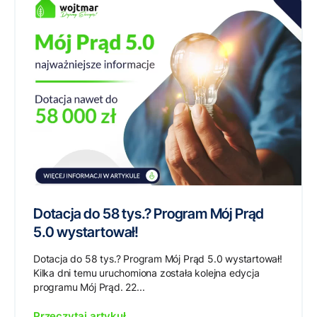
Dotacja do 58 tys.? Program Mój Prąd
5.0 wystartował!
Dotacja do 58 tys.? Program Mój Prąd 5.0 wystartował!
Kilka dni temu uruchomiona została kolejna edycja
programu Mój Prąd. 22...
Przeczytaj artykuł