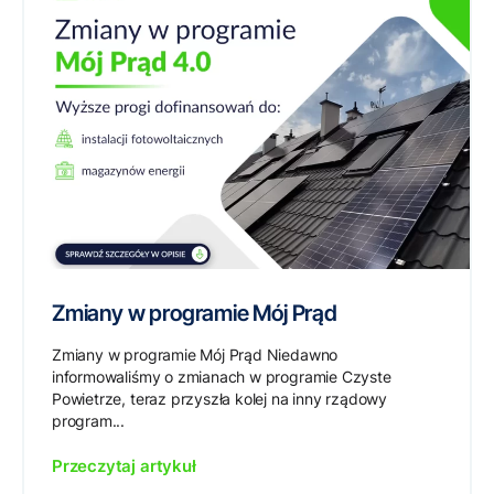
Zmiany w programie Mój Prąd
Zmiany w programie Mój Prąd Niedawno
informowaliśmy o zmianach w programie Czyste
Powietrze, teraz przyszła kolej na inny rządowy
program...
Przeczytaj artykuł