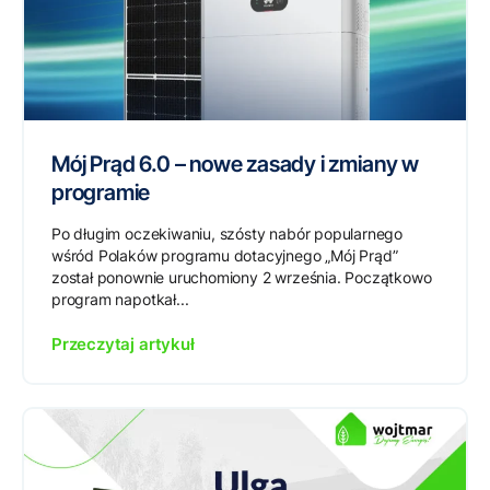
Mój Prąd 6.0 – nowe zasady i zmiany w
programie
Po długim oczekiwaniu, szósty nabór popularnego
wśród Polaków programu dotacyjnego „Mój Prąd”
został ponownie uruchomiony 2 września. Początkowo
program napotkał...
Przeczytaj artykuł