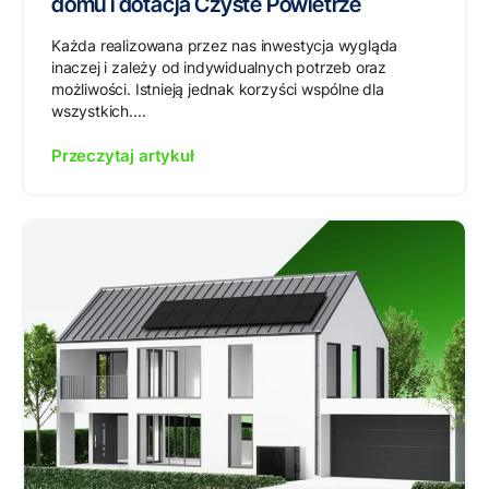
domu i dotacja Czyste Powietrze
Każda realizowana przez nas inwestycja wygląda
inaczej i zależy od indywidualnych potrzeb oraz
możliwości. Istnieją jednak korzyści wspólne dla
wszystkich....
Przeczytaj artykuł