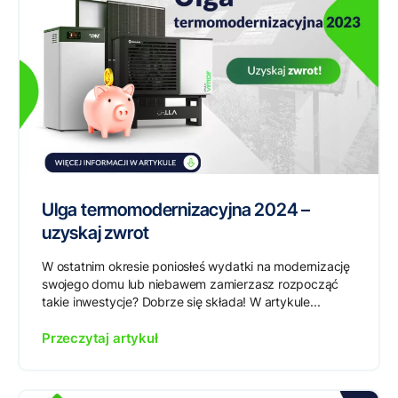
Ulga termomodernizacyjna 2024 –
uzyskaj zwrot
W ostatnim okresie poniosłeś wydatki na modernizację
swojego domu lub niebawem zamierzasz rozpocząć
takie inwestycje? Dobrze się składa! W artykule...
Przeczytaj artykuł