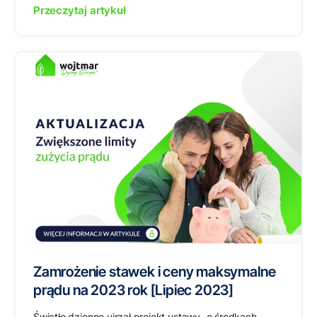
Przeczytaj artykuł
Zamrożenie stawek i ceny maksymalne
prądu na 2023 rok [Lipiec 2023]
Światło dzienne ujrzał projekt ustawy „o środkach