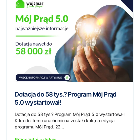
Dotacja do 58 tys.? Program Mój Prąd
5.0 wystartował!
Dotacja do 58 tys.? Program Mój Prąd 5.0 wystartował!
Kilka dni temu uruchomiona została kolejna edycja
programu Mój Prąd. 22...
Przeczytaj artykuł