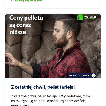
Z ostatniej chwili, pellet tanieje!
Z ostatniej chwili, pellet tanieje! Kotły pelletowe, z roku
na rok zyskują na popularności i są coraz częściej
montowane w...