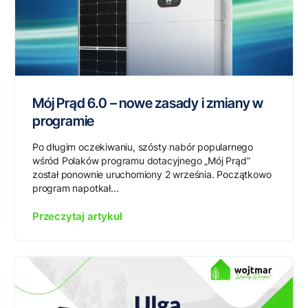
Mój Prąd 6.0 – nowe zasady i zmiany w
programie
Po długim oczekiwaniu, szósty nabór popularnego
wśród Polaków programu dotacyjnego „Mój Prąd”
został ponownie uruchomiony 2 września. Początkowo
program napotkał...
Przeczytaj artykuł