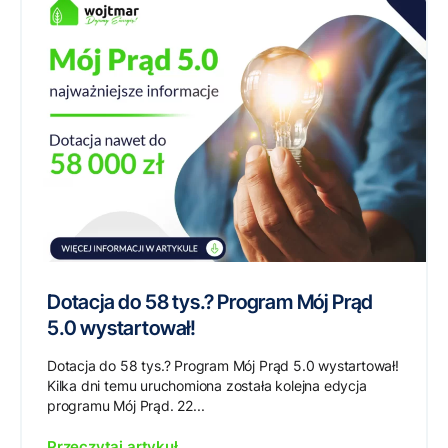
Dotacja do 58 tys.? Program Mój Prąd
5.0 wystartował!
Dotacja do 58 tys.? Program Mój Prąd 5.0 wystartował!
Kilka dni temu uruchomiona została kolejna edycja
programu Mój Prąd. 22...
Przeczytaj artykuł