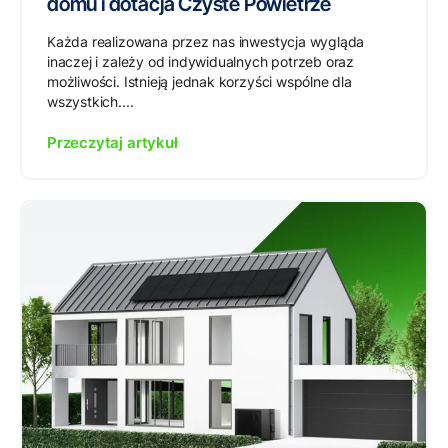
domu i dotacja Czyste Powietrze
Każda realizowana przez nas inwestycja wygląda
inaczej i zależy od indywidualnych potrzeb oraz
możliwości. Istnieją jednak korzyści wspólne dla
wszystkich....
Przeczytaj artykuł