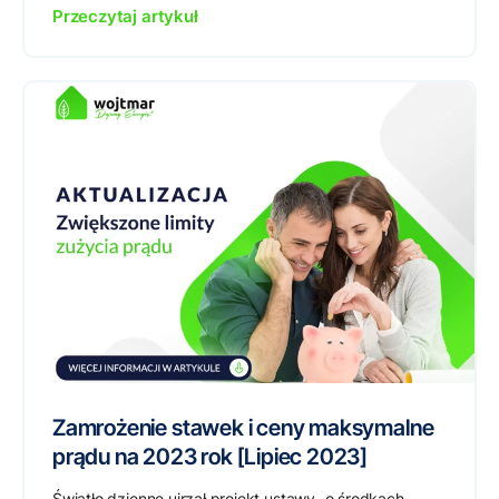
Przeczytaj artykuł
Zamrożenie stawek i ceny maksymalne
prądu na 2023 rok [Lipiec 2023]
Światło dzienne ujrzał projekt ustawy „o środkach