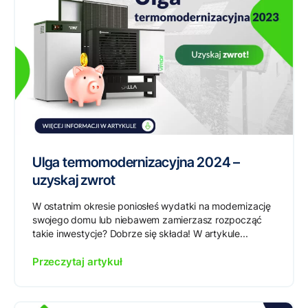
Ulga termomodernizacyjna 2024 –
uzyskaj zwrot
W ostatnim okresie poniosłeś wydatki na modernizację
swojego domu lub niebawem zamierzasz rozpocząć
takie inwestycje? Dobrze się składa! W artykule...
Przeczytaj artykuł