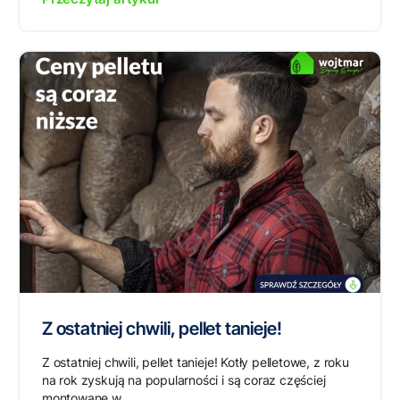
Z ostatniej chwili, pellet tanieje!
Z ostatniej chwili, pellet tanieje! Kotły pelletowe, z roku
na rok zyskują na popularności i są coraz częściej
montowane w...