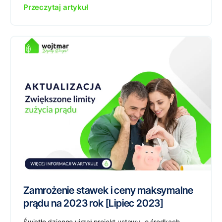
Przeczytaj artykuł
Zamrożenie stawek i ceny maksymalne
prądu na 2023 rok [Lipiec 2023]
Światło dzienne ujrzał projekt ustawy „o środkach