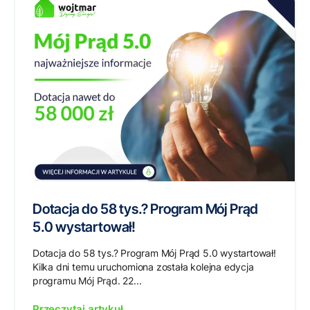
Dotacja do 58 tys.? Program Mój Prąd
5.0 wystartował!
Dotacja do 58 tys.? Program Mój Prąd 5.0 wystartował!
Kilka dni temu uruchomiona została kolejna edycja
programu Mój Prąd. 22...
Przeczytaj artykuł