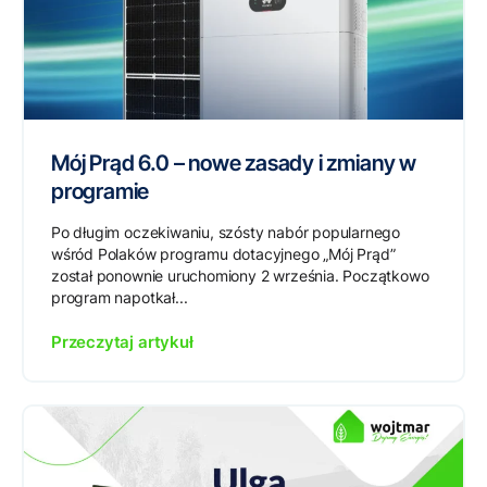
Mój Prąd 6.0 – nowe zasady i zmiany w
programie
Po długim oczekiwaniu, szósty nabór popularnego
wśród Polaków programu dotacyjnego „Mój Prąd”
został ponownie uruchomiony 2 września. Początkowo
program napotkał...
Przeczytaj artykuł