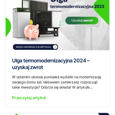
Ulga termomodernizacyjna 2024 –
uzyskaj zwrot
W ostatnim okresie poniosłeś wydatki na modernizację
swojego domu lub niebawem zamierzasz rozpocząć
takie inwestycje? Dobrze się składa! W artykule...
Przeczytaj artykuł