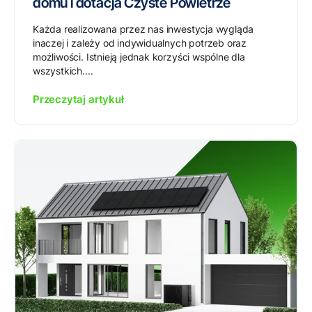
domu i dotacja Czyste Powietrze
Każda realizowana przez nas inwestycja wygląda
inaczej i zależy od indywidualnych potrzeb oraz
możliwości. Istnieją jednak korzyści wspólne dla
wszystkich....
Przeczytaj artykuł