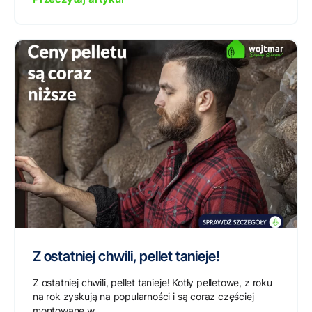
Z ostatniej chwili, pellet tanieje!
Z ostatniej chwili, pellet tanieje! Kotły pelletowe, z roku
na rok zyskują na popularności i są coraz częściej
montowane w...