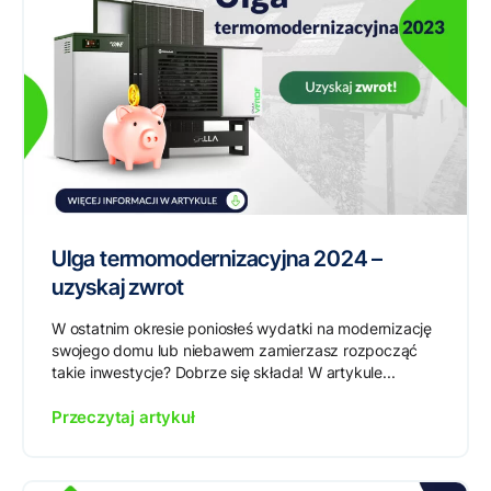
Ulga termomodernizacyjna 2024 –
uzyskaj zwrot
W ostatnim okresie poniosłeś wydatki na modernizację
swojego domu lub niebawem zamierzasz rozpocząć
takie inwestycje? Dobrze się składa! W artykule...
Przeczytaj artykuł