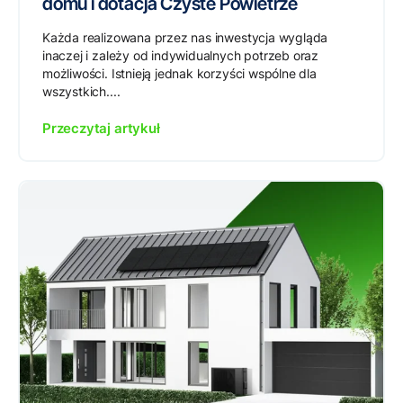
domu i dotacja Czyste Powietrze
Każda realizowana przez nas inwestycja wygląda
inaczej i zależy od indywidualnych potrzeb oraz
możliwości. Istnieją jednak korzyści wspólne dla
wszystkich....
Przeczytaj artykuł