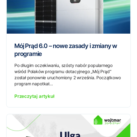
Mój Prąd 6.0 – nowe zasady i zmiany w
programie
Po długim oczekiwaniu, szósty nabór popularnego
wśród Polaków programu dotacyjnego „Mój Prąd”
został ponownie uruchomiony 2 września. Początkowo
program napotkał...
Przeczytaj artykuł