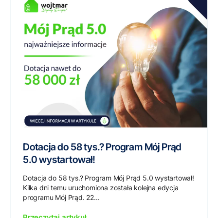
Dotacja do 58 tys.? Program Mój Prąd
5.0 wystartował!
Dotacja do 58 tys.? Program Mój Prąd 5.0 wystartował!
Kilka dni temu uruchomiona została kolejna edycja
programu Mój Prąd. 22...
Przeczytaj artykuł