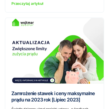
Przeczytaj artykuł
Zamrożenie stawek i ceny maksymalne
prądu na 2023 rok [Lipiec 2023]
Światło dzienne ujrzał projekt ustawy „o środkach