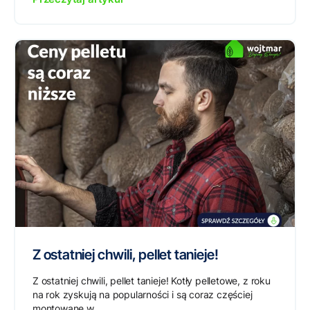
Z ostatniej chwili, pellet tanieje!
Z ostatniej chwili, pellet tanieje! Kotły pelletowe, z roku
na rok zyskują na popularności i są coraz częściej
montowane w...