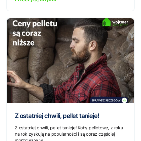
Z ostatniej chwili, pellet tanieje!
Z ostatniej chwili, pellet tanieje! Kotły pelletowe, z roku
na rok zyskują na popularności i są coraz częściej
montowane w...