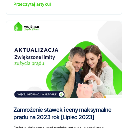
Przeczytaj artykuł
Zamrożenie stawek i ceny maksymalne
prądu na 2023 rok [Lipiec 2023]
Światło dzienne ujrzał projekt ustawy „o środkach