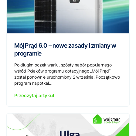
Mój Prąd 6.0 – nowe zasady i zmiany w
programie
Po długim oczekiwaniu, szósty nabór popularnego
wśród Polaków programu dotacyjnego „Mój Prąd”
został ponownie uruchomiony 2 września. Początkowo
program napotkał...
Przeczytaj artykuł