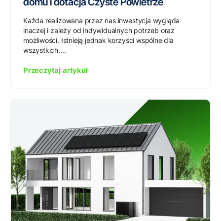
domu i dotacja Czyste Powietrze
Każda realizowana przez nas inwestycja wygląda
inaczej i zależy od indywidualnych potrzeb oraz
możliwości. Istnieją jednak korzyści wspólne dla
wszystkich....
Przeczytaj artykuł