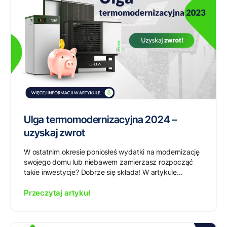
Ulga termomodernizacyjna 2024 –
uzyskaj zwrot
W ostatnim okresie poniosłeś wydatki na modernizację
swojego domu lub niebawem zamierzasz rozpocząć
takie inwestycje? Dobrze się składa! W artykule...
Przeczytaj artykuł