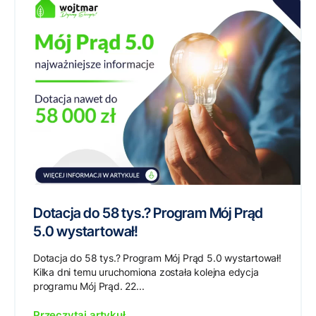
Dotacja do 58 tys.? Program Mój Prąd
5.0 wystartował!
Dotacja do 58 tys.? Program Mój Prąd 5.0 wystartował!
Kilka dni temu uruchomiona została kolejna edycja
programu Mój Prąd. 22...
Przeczytaj artykuł