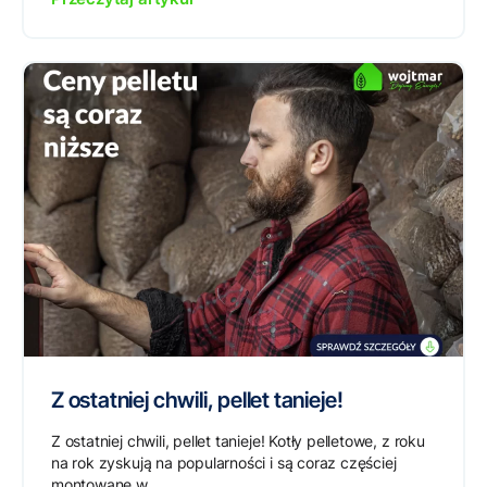
Z ostatniej chwili, pellet tanieje!
Z ostatniej chwili, pellet tanieje! Kotły pelletowe, z roku
na rok zyskują na popularności i są coraz częściej
montowane w...