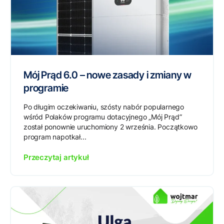
Mój Prąd 6.0 – nowe zasady i zmiany w
programie
Po długim oczekiwaniu, szósty nabór popularnego
wśród Polaków programu dotacyjnego „Mój Prąd”
został ponownie uruchomiony 2 września. Początkowo
program napotkał...
Przeczytaj artykuł