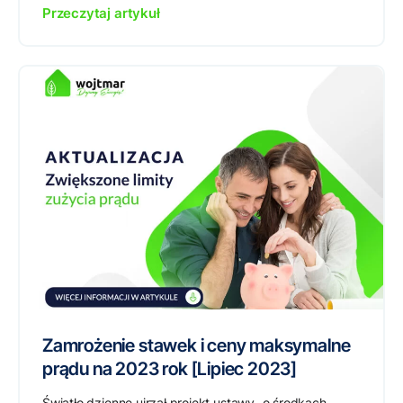
Przeczytaj artykuł
Zamrożenie stawek i ceny maksymalne
prądu na 2023 rok [Lipiec 2023]
Światło dzienne ujrzał projekt ustawy „o środkach