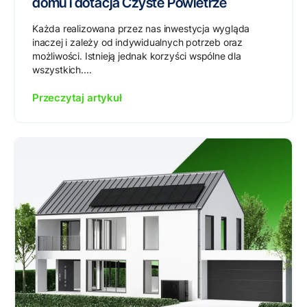
domu i dotacja Czyste Powietrze
Każda realizowana przez nas inwestycja wygląda
inaczej i zależy od indywidualnych potrzeb oraz
możliwości. Istnieją jednak korzyści wspólne dla
wszystkich....
Przeczytaj artykuł