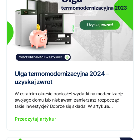
Ulga termomodernizacyjna 2024 –
uzyskaj zwrot
W ostatnim okresie poniosłeś wydatki na modernizację
swojego domu lub niebawem zamierzasz rozpocząć
takie inwestycje? Dobrze się składa! W artykule...
Przeczytaj artykuł