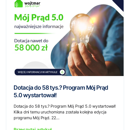
Dotacja do 58 tys.? Program Mój Prąd
5.0 wystartował!
Dotacja do 58 tys.? Program Mój Prąd 5.0 wystartował!
Kilka dni temu uruchomiona została kolejna edycja
programu Mój Prąd. 22...
Przeczytaj artykuł