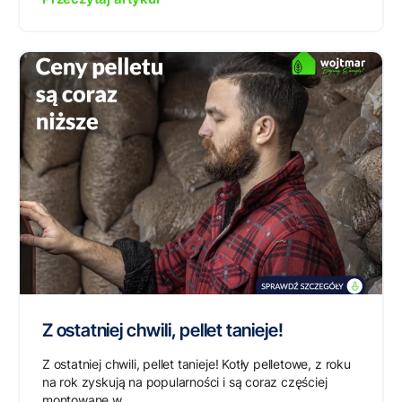
Z ostatniej chwili, pellet tanieje!
Z ostatniej chwili, pellet tanieje! Kotły pelletowe, z roku
na rok zyskują na popularności i są coraz częściej
montowane w...