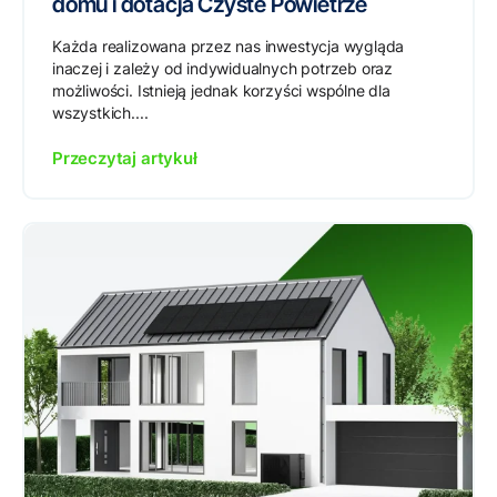
domu i dotacja Czyste Powietrze
Każda realizowana przez nas inwestycja wygląda
inaczej i zależy od indywidualnych potrzeb oraz
możliwości. Istnieją jednak korzyści wspólne dla
wszystkich....
Przeczytaj artykuł