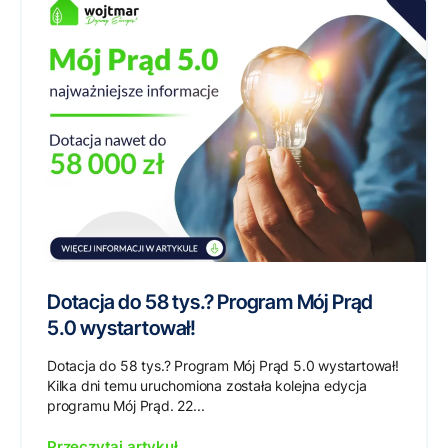
Dotacja do 58 tys.? Program Mój Prąd
5.0 wystartował!
Dotacja do 58 tys.? Program Mój Prąd 5.0 wystartował!
Kilka dni temu uruchomiona została kolejna edycja
programu Mój Prąd. 22...
Przeczytaj artykuł