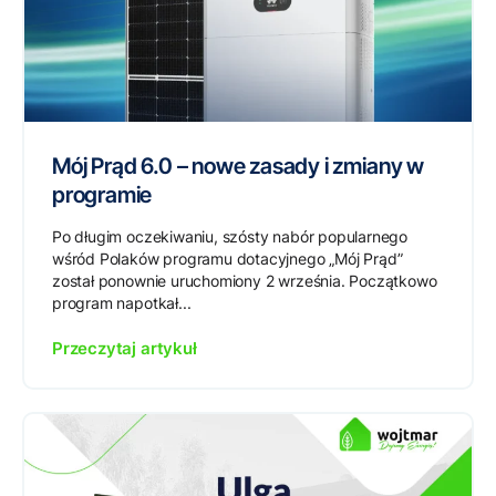
Mój Prąd 6.0 – nowe zasady i zmiany w
programie
Po długim oczekiwaniu, szósty nabór popularnego
wśród Polaków programu dotacyjnego „Mój Prąd”
został ponownie uruchomiony 2 września. Początkowo
program napotkał...
Przeczytaj artykuł