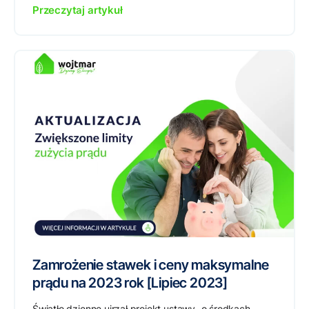
Przeczytaj artykuł
Zamrożenie stawek i ceny maksymalne
prądu na 2023 rok [Lipiec 2023]
Światło dzienne ujrzał projekt ustawy „o środkach