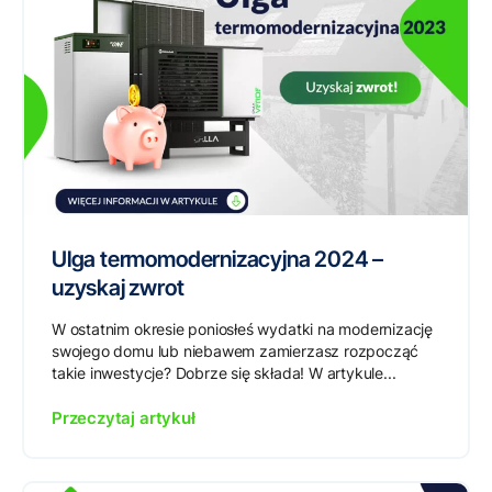
Ulga termomodernizacyjna 2024 –
uzyskaj zwrot
W ostatnim okresie poniosłeś wydatki na modernizację
swojego domu lub niebawem zamierzasz rozpocząć
takie inwestycje? Dobrze się składa! W artykule...
Przeczytaj artykuł