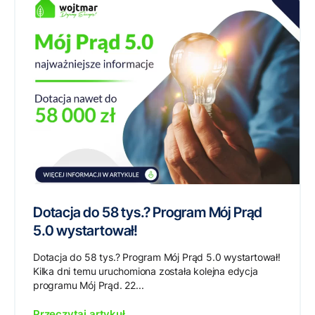
Dotacja do 58 tys.? Program Mój Prąd
5.0 wystartował!
Dotacja do 58 tys.? Program Mój Prąd 5.0 wystartował!
Kilka dni temu uruchomiona została kolejna edycja
programu Mój Prąd. 22...
Przeczytaj artykuł