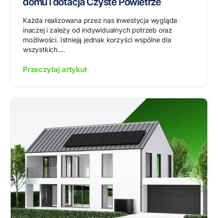
domu i dotacja Czyste Powietrze
Każda realizowana przez nas inwestycja wygląda
inaczej i zależy od indywidualnych potrzeb oraz
możliwości. Istnieją jednak korzyści wspólne dla
wszystkich....
Przeczytaj artykuł