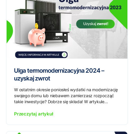
Ulga termomodernizacyjna 2024 –
uzyskaj zwrot
W ostatnim okresie poniosłeś wydatki na modernizację
swojego domu lub niebawem zamierzasz rozpocząć
takie inwestycje? Dobrze się składa! W artykule...
Przeczytaj artykuł