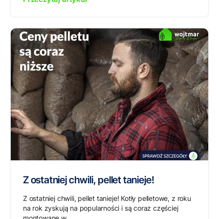
Z ostatniej chwili, pellet tanieje!
Z ostatniej chwili, pellet tanieje! Kotły pelletowe, z roku
na rok zyskują na popularności i są coraz częściej
montowane w...