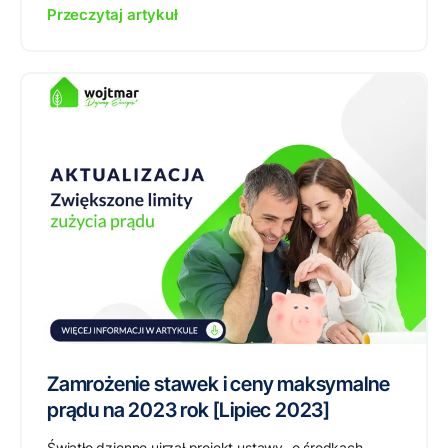
Przeczytaj artykuł
Zamrożenie stawek i ceny maksymalne
prądu na 2023 rok [Lipiec 2023]
Światło dzienne ujrzał projekt ustawy „o środkach