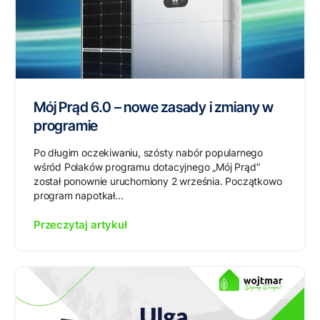
Mój Prąd 6.0 – nowe zasady i zmiany w
programie
Po długim oczekiwaniu, szósty nabór popularnego
wśród Polaków programu dotacyjnego „Mój Prąd”
został ponownie uruchomiony 2 września. Początkowo
program napotkał...
Przeczytaj artykuł