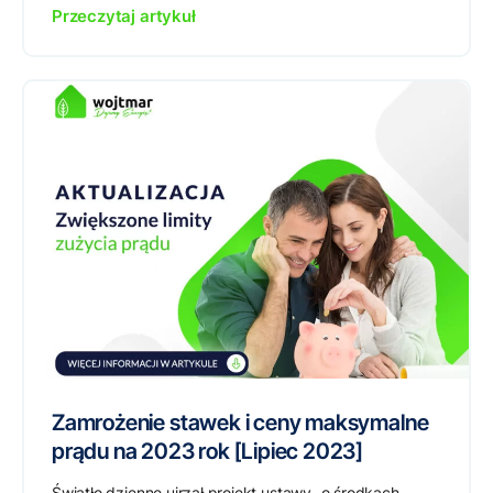
Przeczytaj artykuł
Zamrożenie stawek i ceny maksymalne
prądu na 2023 rok [Lipiec 2023]
Światło dzienne ujrzał projekt ustawy „o środkach