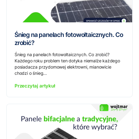
Śnieg na panelach fotowoltaicznych. Co
zrobić?
Śnieg na panelach fotowoltaicznych. Co zrobić?
Każdego roku problem ten dotyka niemalże każdego
posiadacza przydomowej elektrowni, mianowicie
chodzi o śnieg...
Przeczytaj artykuł