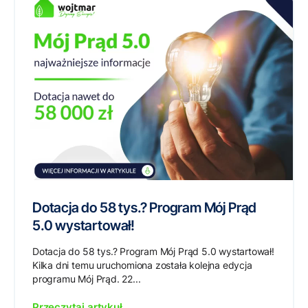
Dotacja do 58 tys.? Program Mój Prąd
5.0 wystartował!
Dotacja do 58 tys.? Program Mój Prąd 5.0 wystartował!
Kilka dni temu uruchomiona została kolejna edycja
programu Mój Prąd. 22...
Przeczytaj artykuł