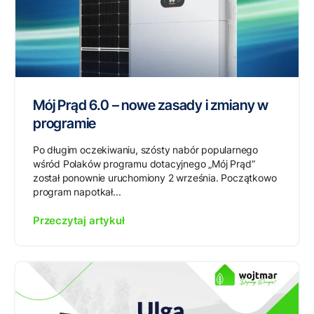
Mój Prąd 6.0 – nowe zasady i zmiany w
programie
Po długim oczekiwaniu, szósty nabór popularnego
wśród Polaków programu dotacyjnego „Mój Prąd”
został ponownie uruchomiony 2 września. Początkowo
program napotkał...
Przeczytaj artykuł