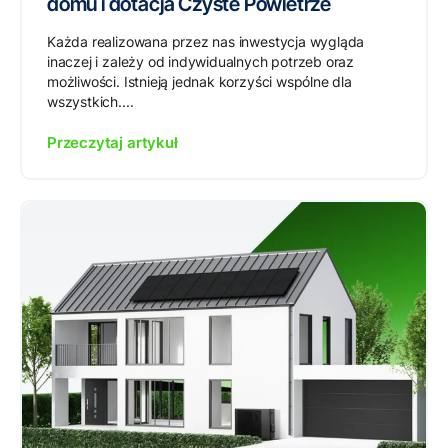
domu i dotacja Czyste Powietrze
Każda realizowana przez nas inwestycja wygląda
inaczej i zależy od indywidualnych potrzeb oraz
możliwości. Istnieją jednak korzyści wspólne dla
wszystkich....
Przeczytaj artykuł