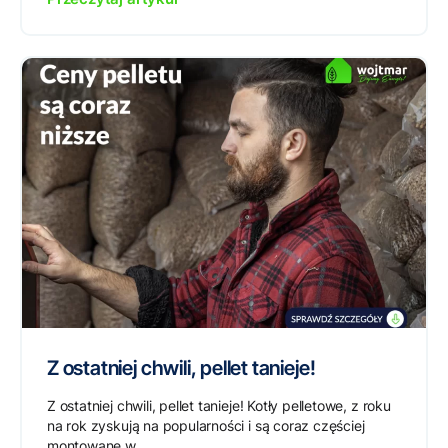
Z ostatniej chwili, pellet tanieje!
Z ostatniej chwili, pellet tanieje! Kotły pelletowe, z roku
na rok zyskują na popularności i są coraz częściej
montowane w...