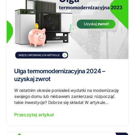
Ulga termomodernizacyjna 2024 –
uzyskaj zwrot
W ostatnim okresie poniosłeś wydatki na modernizację
swojego domu lub niebawem zamierzasz rozpocząć
takie inwestycje? Dobrze się składa! W artykule...
Przeczytaj artykuł