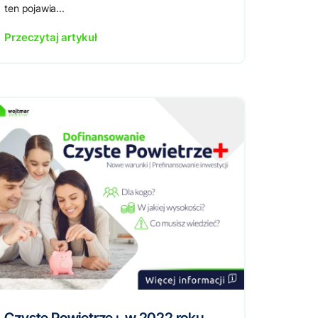
ten pojawia...
Przeczytaj artykuł