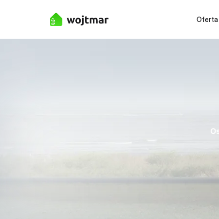
Oferta
Os