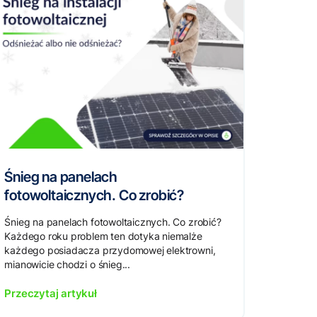
Śnieg na panelach
fotowoltaicznych. Co zrobić?
Śnieg na panelach fotowoltaicznych. Co zrobić?
Każdego roku problem ten dotyka niemalże
każdego posiadacza przydomowej elektrowni,
mianowicie chodzi o śnieg...
Przeczytaj artykuł