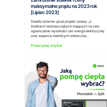
Zamrożenie stawek i ceny
maksymalne prądu na 2023 rok
[Lipiec 2023]
Światło dzienne ujrzał projekt ustawy „o
środkach nadzwyczajnych mających na celu
ograniczenie wysokości cen energii elektrycznej
oraz wsparciu niektórych odbiorców...
Przeczytaj artykuł