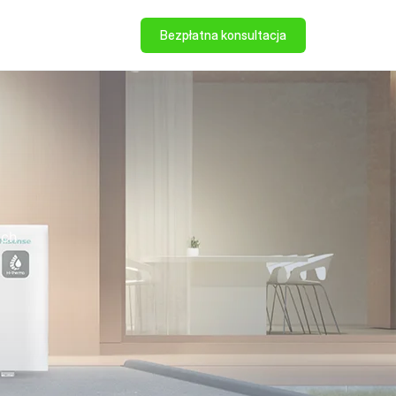
Bezpłatna konsultacja
ych