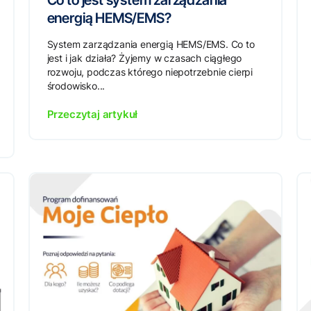
Co to jest system zarządzania
energią HEMS/EMS?
System zarządzania energią HEMS/EMS. Co to
jest i jak działa? Żyjemy w czasach ciągłego
rozwoju, podczas którego niepotrzebnie cierpi
środowisko...
Przeczytaj artykuł