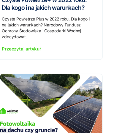
Czyste Powietrze+ w 2022 roku.
Dla kogo i na jakich warunkach?
Czyste Powietrze Plus w 2022 roku. Dla kogo i
na jakich warunkach? Narodowy Fundusz
Ochrony Środowiska i Gospodarki Wodnej
zdecydował...
Przeczytaj artykuł