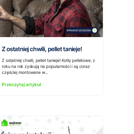
Z ostatniej chwili, pellet tanieje!
Z ostatniej chwili, pellet tanieje! Kotły pelletowe, z
roku na rok zyskują na popularności i są coraz
częściej montowane w...
Przeczytaj artykuł