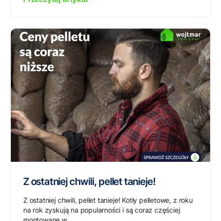
Z ostatniej chwili, pellet tanieje!
Z ostatniej chwili, pellet tanieje! Kotły pelletowe, z roku
na rok zyskują na popularności i są coraz częściej
montowane w...