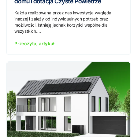
domu i dotacja Czyste Powietrze
Każda realizowana przez nas inwestycja wygląda
inaczej i zależy od indywidualnych potrzeb oraz
możliwości. Istnieją jednak korzyści wspólne dla
wszystkich....
Przeczytaj artykuł