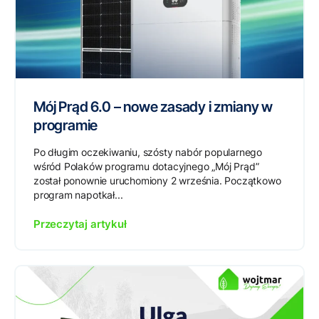
Mój Prąd 6.0 – nowe zasady i zmiany w
programie
Po długim oczekiwaniu, szósty nabór popularnego
wśród Polaków programu dotacyjnego „Mój Prąd”
został ponownie uruchomiony 2 września. Początkowo
program napotkał...
Przeczytaj artykuł