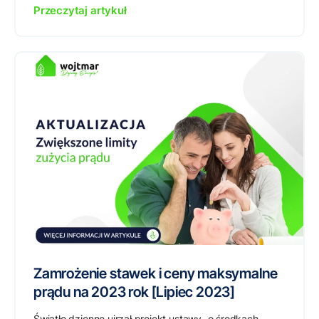
Przeczytaj artykuł
Zamrożenie stawek i ceny maksymalne
prądu na 2023 rok [Lipiec 2023]
Światło dzienne ujrzał projekt ustawy „o środkach