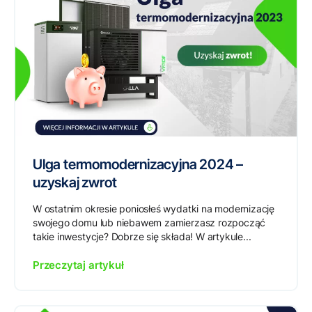
Ulga termomodernizacyjna 2024 –
uzyskaj zwrot
W ostatnim okresie poniosłeś wydatki na modernizację
swojego domu lub niebawem zamierzasz rozpocząć
takie inwestycje? Dobrze się składa! W artykule...
Przeczytaj artykuł