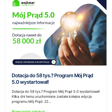
Dotacja do 58 tys.? Program Mój Prąd
5.0 wystartował!
Dotacja do 58 tys.? Program Mój Prąd 5.0 wystartował!
Kilka dni temu uruchomiona została kolejna edycja
programu Mój Prąd. 22...
Przeczytaj artykuł