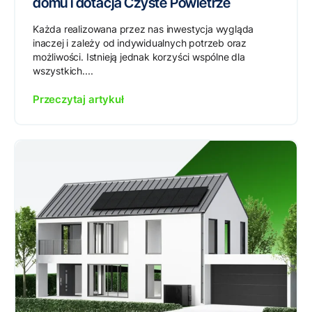
domu i dotacja Czyste Powietrze
Każda realizowana przez nas inwestycja wygląda
inaczej i zależy od indywidualnych potrzeb oraz
możliwości. Istnieją jednak korzyści wspólne dla
wszystkich....
Przeczytaj artykuł