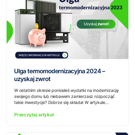
Ulga termomodernizacyjna 2024 –
uzyskaj zwrot
W ostatnim okresie poniosłeś wydatki na modernizację
swojego domu lub niebawem zamierzasz rozpocząć
takie inwestycje? Dobrze się składa! W artykule...
Przeczytaj artykuł