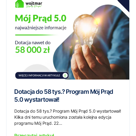
Dotacja do 58 tys.? Program Mój Prąd
5.0 wystartował!
Dotacja do 58 tys.? Program Mój Prąd 5.0 wystartował!
Kilka dni temu uruchomiona została kolejna edycja
programu Mój Prąd. 22...
Przeczytaj artykuł