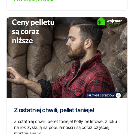
Z ostatniej chwili, pellet tanieje!
Z ostatniej chwili, pellet tanieje! Kotły pelletowe, z roku
na rok zyskują na popularności i są coraz częściej
montowane w...