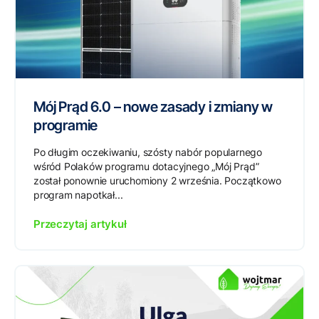
Mój Prąd 6.0 – nowe zasady i zmiany w
programie
Po długim oczekiwaniu, szósty nabór popularnego
wśród Polaków programu dotacyjnego „Mój Prąd”
został ponownie uruchomiony 2 września. Początkowo
program napotkał...
Przeczytaj artykuł