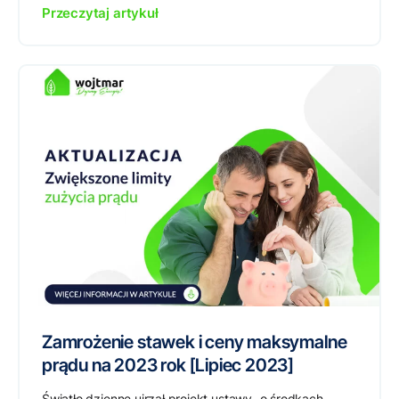
Przeczytaj artykuł
Zamrożenie stawek i ceny maksymalne
prądu na 2023 rok [Lipiec 2023]
Światło dzienne ujrzał projekt ustawy „o środkach