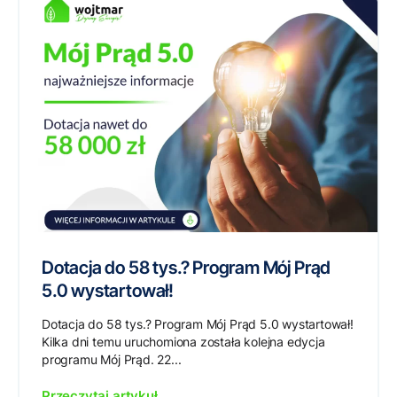
Dotacja do 58 tys.? Program Mój Prąd
5.0 wystartował!
Dotacja do 58 tys.? Program Mój Prąd 5.0 wystartował!
Kilka dni temu uruchomiona została kolejna edycja
programu Mój Prąd. 22...
Przeczytaj artykuł