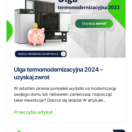
Ulga termomodernizacyjna 2024 –
uzyskaj zwrot
W ostatnim okresie poniosłeś wydatki na modernizację
swojego domu lub niebawem zamierzasz rozpocząć
takie inwestycje? Dobrze się składa! W artykule...
Przeczytaj artykuł