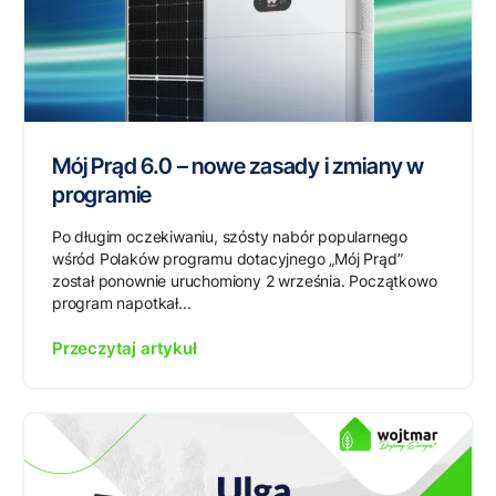
Mój Prąd 6.0 – nowe zasady i zmiany w
programie
Po długim oczekiwaniu, szósty nabór popularnego
wśród Polaków programu dotacyjnego „Mój Prąd”
został ponownie uruchomiony 2 września. Początkowo
program napotkał...
Przeczytaj artykuł