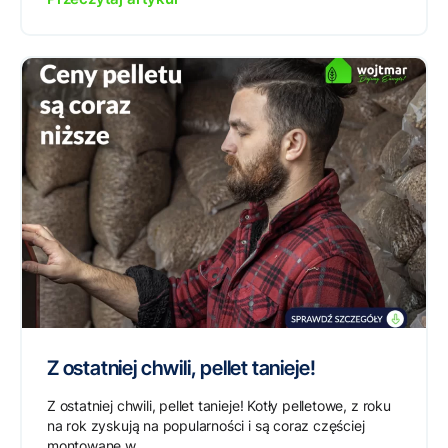
Z ostatniej chwili, pellet tanieje!
Z ostatniej chwili, pellet tanieje! Kotły pelletowe, z roku
na rok zyskują na popularności i są coraz częściej
montowane w...