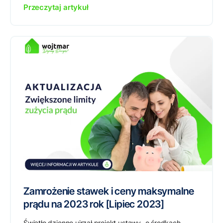
Przeczytaj artykuł
Zamrożenie stawek i ceny maksymalne
prądu na 2023 rok [Lipiec 2023]
Światło dzienne ujrzał projekt ustawy „o środkach