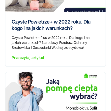
Czyste Powietrze+ w 2022 roku. Dla
kogo i na jakich warunkach?
Czyste Powietrze Plus w 2022 roku. Dla kogo i na
jakich warunkach? Narodowy Fundusz Ochrony
Środowiska i Gospodarki Wodnej zdecydował...
Przeczytaj artykuł