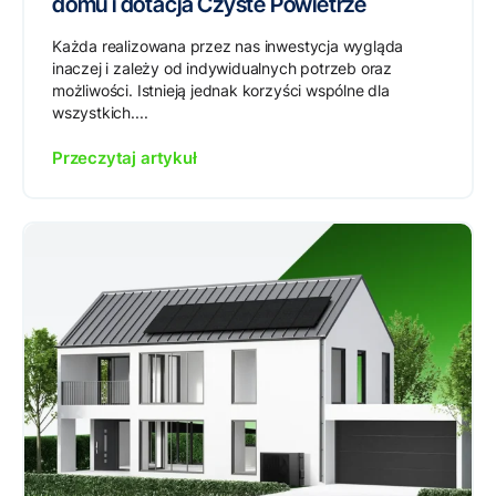
domu i dotacja Czyste Powietrze
Każda realizowana przez nas inwestycja wygląda
inaczej i zależy od indywidualnych potrzeb oraz
możliwości. Istnieją jednak korzyści wspólne dla
wszystkich....
Przeczytaj artykuł